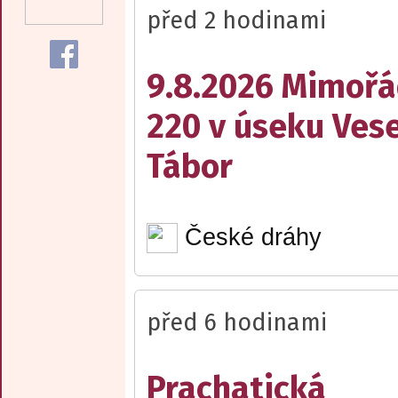
před 2 hodinami
9.8.2026 Mimořá
220 v úseku Vese
Tábor
České dráhy
před 6 hodinami
Prachatická