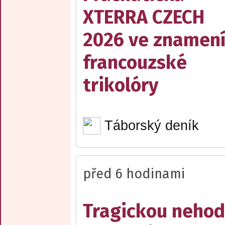
XTERRA CZECH
2026 ve znamen
francouzské
trikolóry
Táborský deník
před 6 hodinami
Tragickou neho