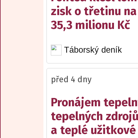
zisk o třetinu na
35,3 milionu Kč
Táborský deník
před 4 dny
Pronájem tepelný
tepelných zdrojů
a teplé užitkové