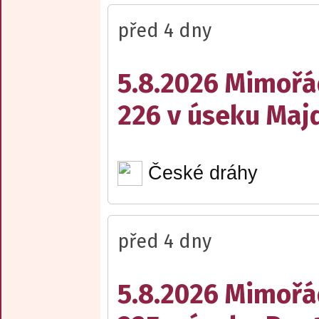
před 4 dny
5.8.2026 Mimořá
226 v úseku Maj
České dráhy
před 4 dny
5.8.2026 Mimořá