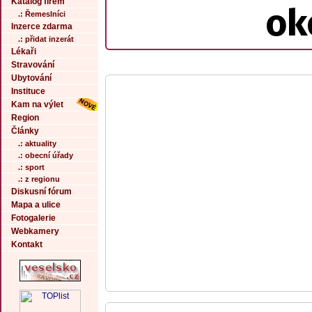
Katalog firem
ok
.: Řemeslníci
Inzerce zdarma
.: přidat inzerát
Lékaři
Stravování
Ubytování
Instituce
Kam na výlet
Region
Články
.: aktuality
.: obecní úřady
.: sport
.: z regionu
Diskusní fórum
Mapa a ulice
Fotogalerie
Webkamery
Kontakt