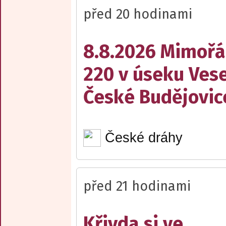
před 20 hodinami
8.8.2026 Mimořá
220 v úseku Vese
České Budějovic
České dráhy
před 21 hodinami
Křivda si ve