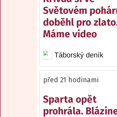
Světovém pohár
doběhl pro zlato
Máme video
Táborský deník
před 21 hodinami
Sparta opět
prohrála. Blázin