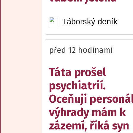
Táborský deník
před 12 hodinami
Táta prošel
psychiatrií.
Oceňuji personál
výhrady mám k
zázemí, říká syn