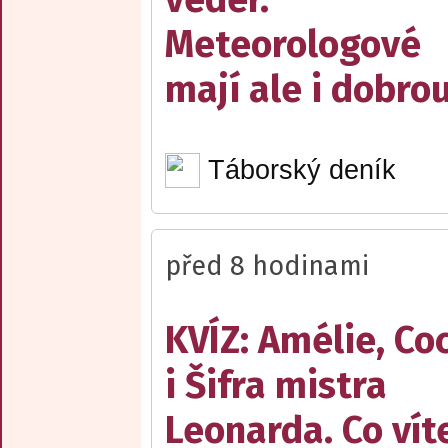
Meteorologové
mají ale i dobro
Táborský deník
před 8 hodinami
KVÍZ: Amélie, Co
i Šifra mistra
Leonarda. Co vít