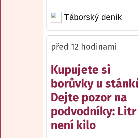
Táborský deník
před 12 hodinami
Kupujete si
borůvky u stánk
Dejte pozor na
podvodníky: Litr
není kilo