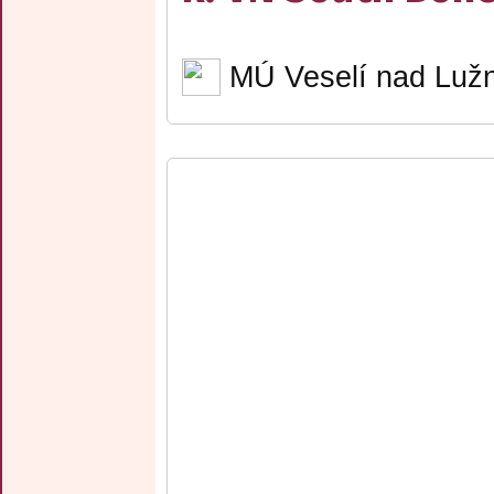
MÚ Veselí nad Lužn