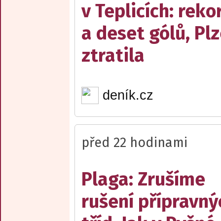
v Teplicích: reko
a deset gólů, Pl
ztratila
deník.cz
před 22 hodinami
Plaga: Zrušíme
rušení přípravný