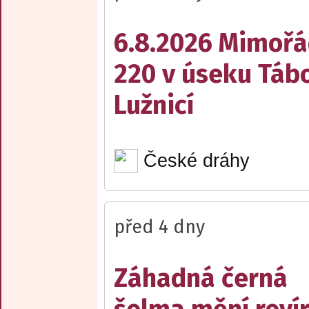
6.8.2026 Mimořá
220 v úseku Tábo
Lužnicí
České dráhy
před 4 dny
Záhadná černá