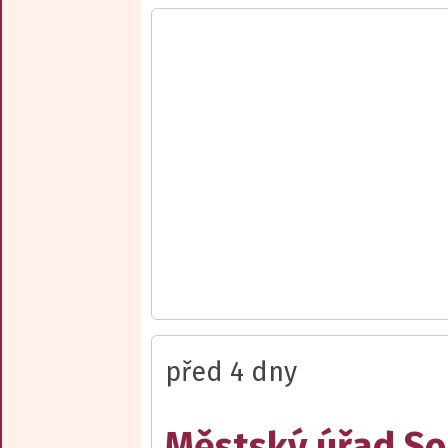
před 4 dny
Městský úřad Sob