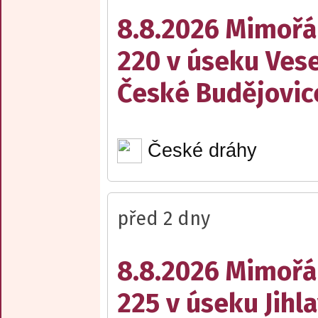
8.8.2026 Mimořá
220 v úseku Vese
České Budějovic
České dráhy
před 2 dny
8.8.2026 Mimořá
225 v úseku Jihl