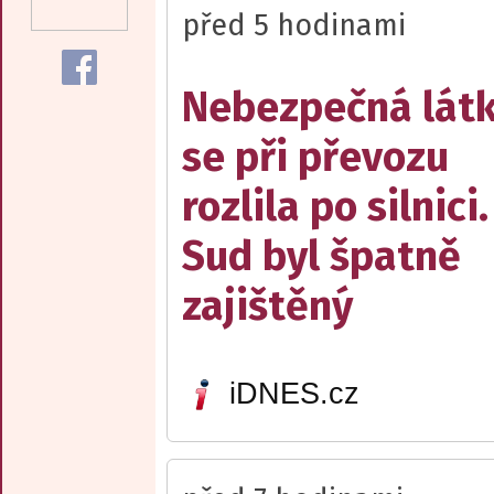
před 5 hodinami
Nebezpečná lát
se při převozu
rozlila po silnici.
Sud byl špatně
zajištěný
iDNES.cz