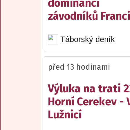
dominanci
závodníků Franc
Táborský deník
před 13 hodinami
Výluka na trati 
Horní Cerekev - 
Lužnicí