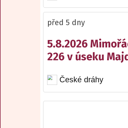
před 5 dny
5.8.2026 Mimořá
226 v úseku Maj
České dráhy