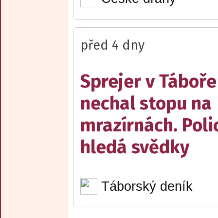
před 4 dny
Sprejer v Táboře
nechal stopu na
mrazírnách. Poli
hledá svědky
Táborský deník