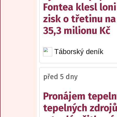
Fontea klesl loni
zisk o třetinu na
35,3 milionu Kč
Táborský deník
před 5 dny
Pronájem tepelný
tepelných zdrojů