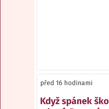
před 16 hodinami
Když spánek ško