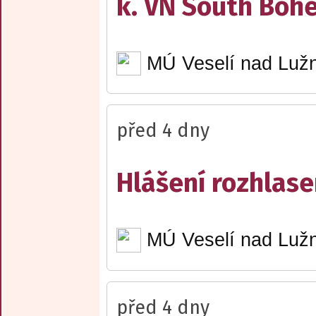
k. VN South Boh
MÚ Veselí nad Lužn
před 4 dny
Hlášení rozhlase
MÚ Veselí nad Lužn
před 4 dny