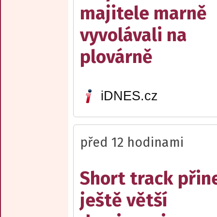
majitele marně
vyvolávali na
plovárně
iDNES.cz
před 12 hodinami
Short track přin
ještě větší