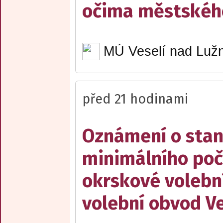
očima městskéh
MÚ Veselí nad Lužn
před 21 hodinami
Oznámení o stan
minimálního poč
okrskové volebn
volební obvod Ve