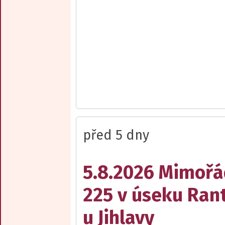
před 5 dny
5.8.2026 Mimořá
225 v úseku Rant
u Jihlavy