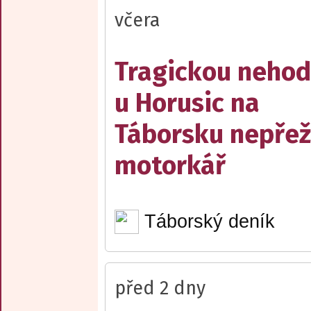
včera
Tragickou neho
u Horusic na
Táborsku nepřež
motorkář
Táborský deník
před 2 dny