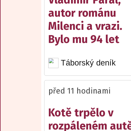
autor románu
Milenci a vrazi.
Bylo mu 94 let
Táborský deník
před 11 hodinami
Kotě trpělo v
rozpáleném autě