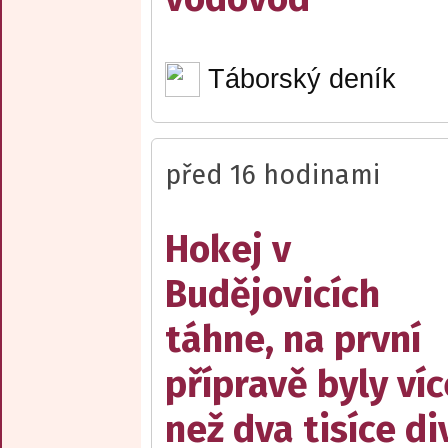
Táborský deník
před 16 hodinami
Hokej v
Budějovicích
táhne, na první
přípravě byly víc
než dva tisíce d