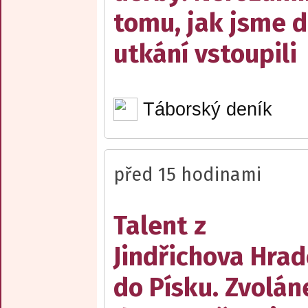
tomu, jak jsme 
utkání vstoupili
Táborský deník
před 15 hodinami
Talent z
Jindřichova Hrad
do Písku. Zvolán