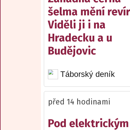
šelma mění reví
Viděli ji i na
Hradecku a u
Budějovic
Táborský deník
před 14 hodinami
Pod elektrickým