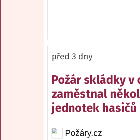
před 3 dny
Požár skládky v 
zaměstnal někol
jednotek hasičů
Požáry.cz