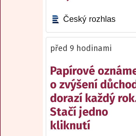
Český rozhlas
před 9 hodinami
Papírové oznám
o zvýšení důcho
dorazí každý rok
Stačí jedno
kliknutí