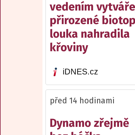
vedením vytváře
přirozené biotop
louka nahradila
křoviny
iDNES.cz
před 14 hodinami
Dynamo zřejmě