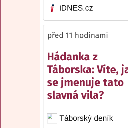
iDNES.cz
před 11 hodinami
Hádanka z
Táborska: Víte, j
se jmenuje tato
slavná vila?
Táborský deník