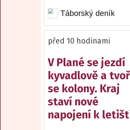
Táborský deník
před 10 hodinami
V Plané se jezdí
kyvadlově a tvoř
se kolony. Kraj
staví nové
napojení k letišt