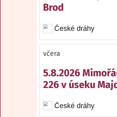
Brod
České dráhy
včera
5.8.2026 Mimořá
226 v úseku Maj
České dráhy