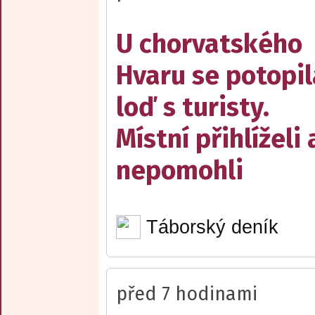
U chorvatského
Hvaru se potopil
loď s turisty.
Místní přihlíželi 
nepomohli
Táborský deník
před 7 hodinami