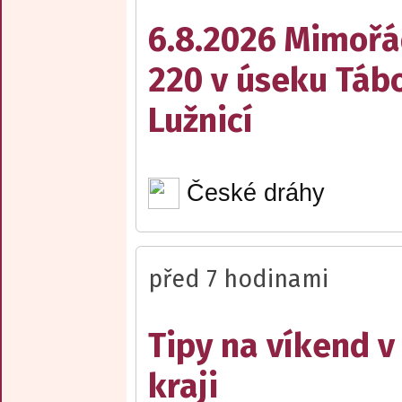
6.8.2026 Mimořá
220 v úseku Tábo
Lužnicí
České dráhy
před 7 hodinami
Tipy na víkend 
kraji