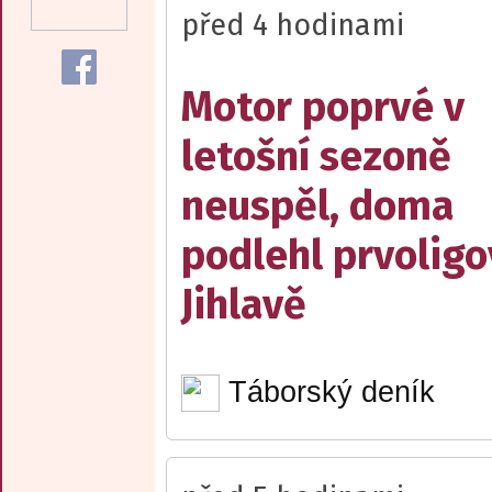
před 4 hodinami
Motor poprvé v
letošní sezoně
neuspěl, doma
podlehl prvolig
Jihlavě
Táborský deník