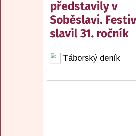
představily v
Soběslavi. Festiv
slavil 31. ročník
Táborský deník