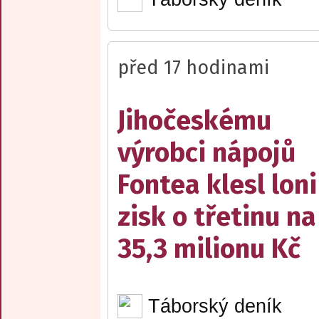
před 17 hodinami
Jihočeskému
výrobci nápojů
Fontea klesl loni
zisk o třetinu na
35,3 milionu Kč
Táborský deník