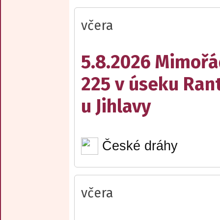
včera
5.8.2026 Mimořá
225 v úseku Rant
u Jihlavy
České dráhy
včera