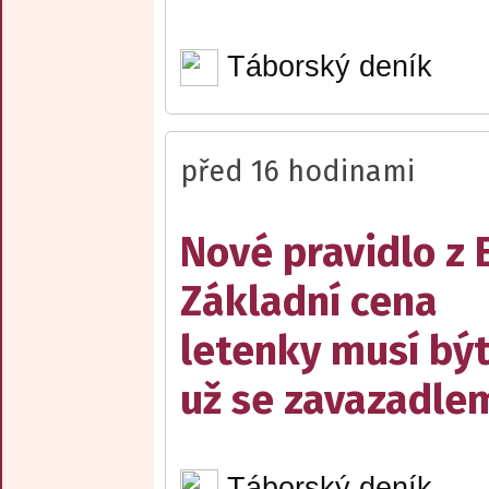
Táborský deník
před 16 hodinami
Nové pravidlo z 
Základní cena
letenky musí bý
už se zavazadle
Táborský deník