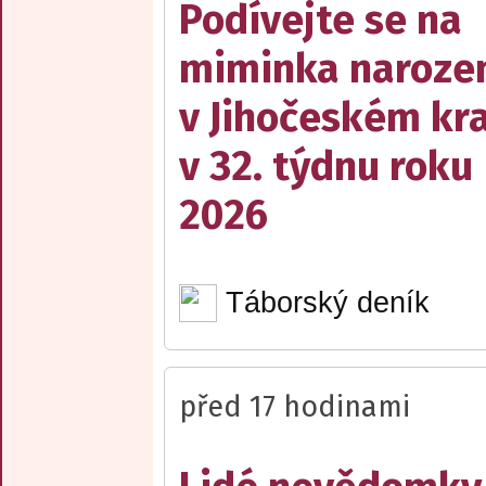
Podívejte se na
miminka naroze
v Jihočeském kra
v 32. týdnu roku
2026
Táborský deník
před 17 hodinami