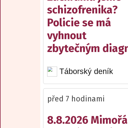
schizofrenika?
Policie se má
vyhnout
zbytečným diag
Táborský deník
před 7 hodinami
8.8.2026 Mimořá