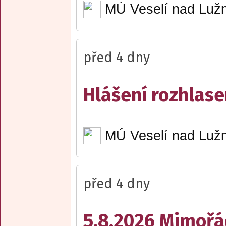
MÚ Veselí nad Lužn
před 4 dny
Hlášení rozhlase
MÚ Veselí nad Lužn
před 4 dny
5.8.2026 Mimořá