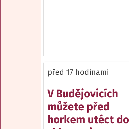
před 17 hodinami
V Budějovicích
můžete před
horkem utéct do