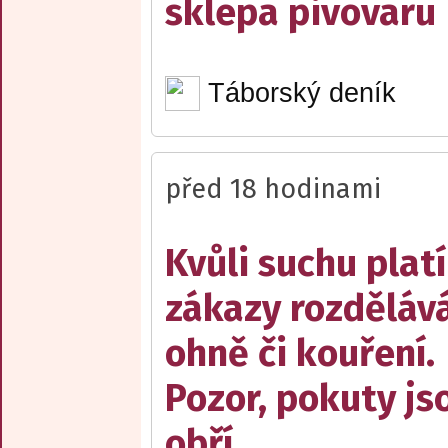
sklepa pivovaru
Táborský deník
před 18 hodinami
Kvůli suchu platí
zákazy rozděláv
ohně či kouření.
Pozor, pokuty js
obří