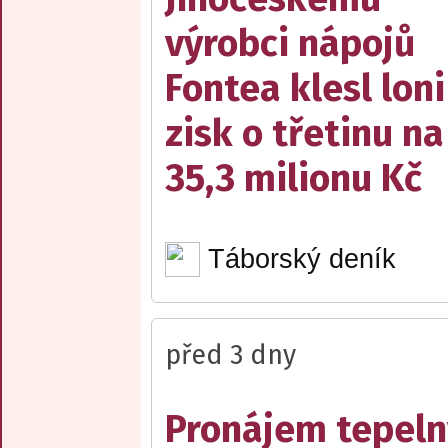
výrobci nápojů
Fontea klesl loni
zisk o třetinu na
35,3 milionu Kč
Táborský deník
před 3 dny
Pronájem tepelný