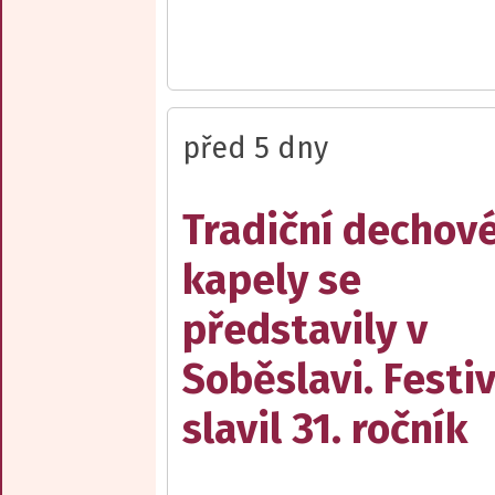
před 5 dny
Tradiční dechov
kapely se
představily v
Soběslavi. Festiv
slavil 31. ročník