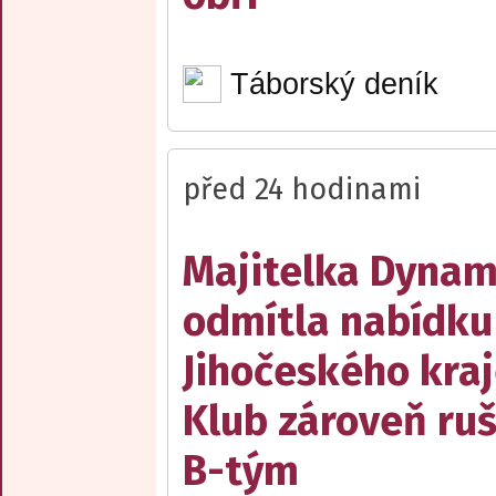
Táborský deník
před 24 hodinami
Majitelka Dyna
odmítla nabídku
Jihočeského kraj
Klub zároveň ruš
B-tým