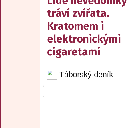
Lidé nevědomky
tráví zvířata.
Kratomem i
elektronickými
cigaretami
Táborský deník