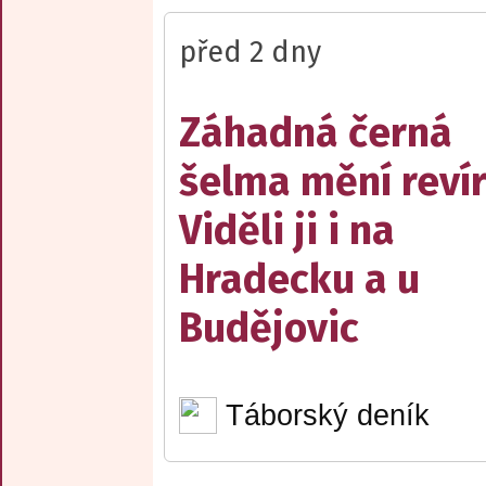
před 2 dny
Záhadná černá
šelma mění reví
Viděli ji i na
Hradecku a u
Budějovic
Táborský deník