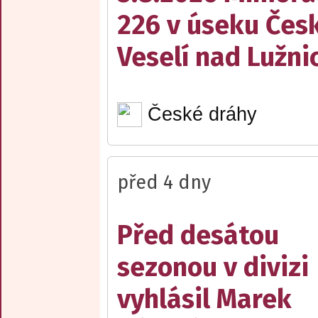
226 v úseku Česk
Veselí nad Lužnic
České dráhy
před 4 dny
Před desátou
sezonou v divizi
vyhlásil Marek