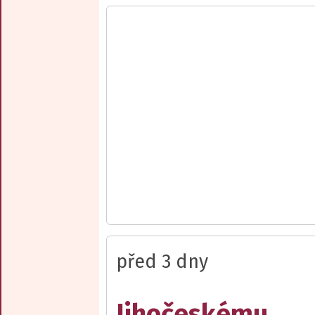
před 3 dny
Jihočeskému