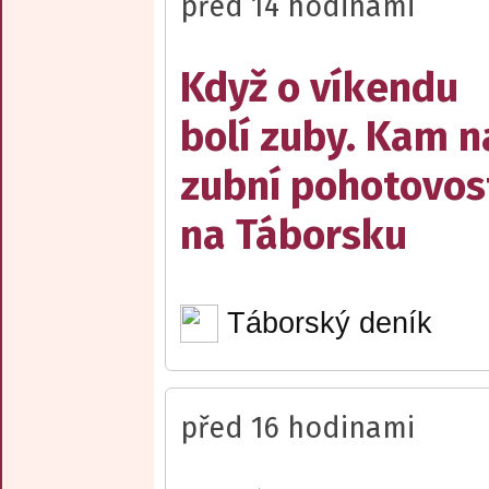
před 14 hodinami
Když o víkendu
bolí zuby. Kam n
zubní pohotovos
na Táborsku
Táborský deník
před 16 hodinami