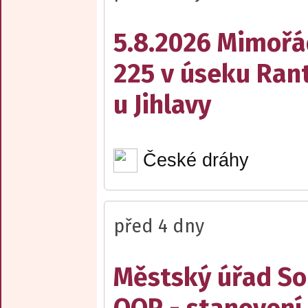
5.8.2026 Mimořá
225 v úseku Rant
u Jihlavy
České dráhy
před 4 dny
Městský úřad Sob