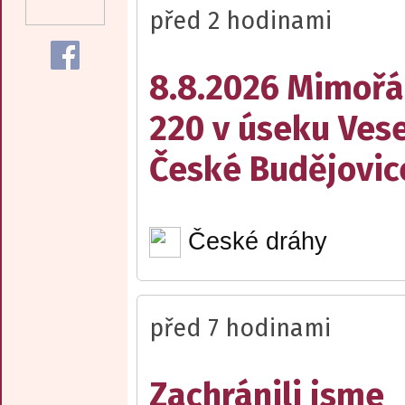
před 2 hodinami
8.8.2026 Mimořá
220 v úseku Vese
České Budějovic
České dráhy
před 7 hodinami
Zachránili jsme