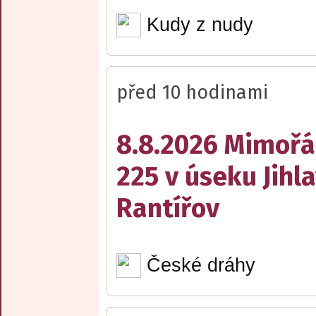
Kudy z nudy
před 10 hodinami
8.8.2026 Mimořá
225 v úseku Jihl
Rantířov
České dráhy