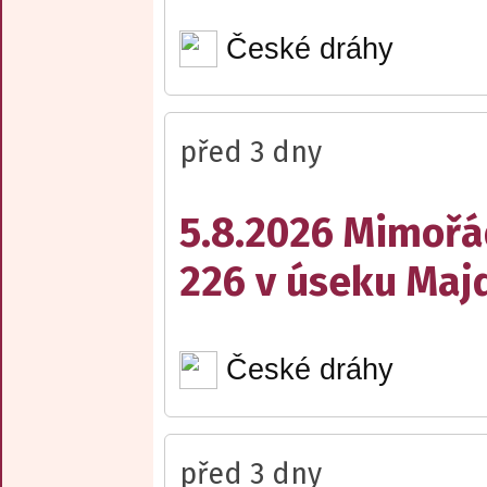
České dráhy
před 3 dny
5.8.2026 Mimořá
226 v úseku Maj
České dráhy
před 3 dny