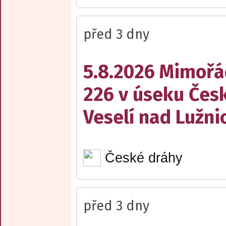
před 3 dny
5.8.2026 Mimořá
226 v úseku Česk
Veselí nad Lužnic
České dráhy
před 3 dny