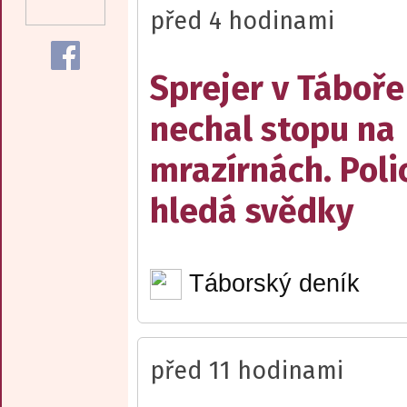
před 4 hodinami
Sprejer v Táboře
nechal stopu na
mrazírnách. Poli
hledá svědky
Táborský deník
před 11 hodinami