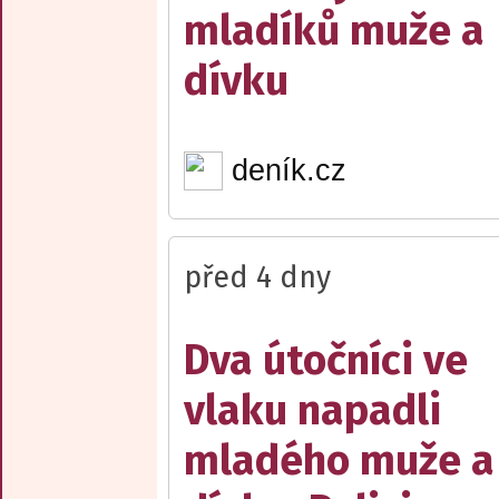
mladíků muže a
dívku
deník.cz
před 4 dny
Dva útočníci ve
vlaku napadli
mladého muže a