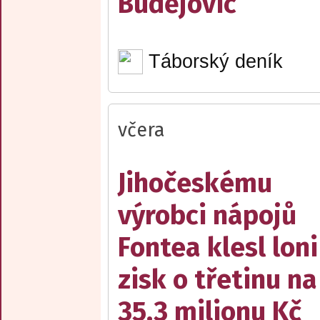
Budějovic
Táborský deník
včera
Jihočeskému
výrobci nápojů
Fontea klesl loni
zisk o třetinu na
35,3 milionu Kč