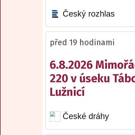
Český rozhlas
před 19 hodinami
6.8.2026 Mimořá
220 v úseku Tábo
Lužnicí
České dráhy