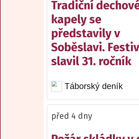
Tradiční dechov
kapely se
představily v
Soběslavi. Festiv
slavil 31. ročník
Táborský deník
před 4 dny