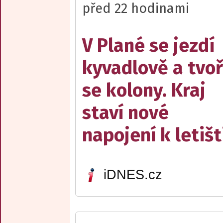
před 22 hodinami
V Plané se jezdí
kyvadlově a tvoř
se kolony. Kraj
staví nové
napojení k letišt
iDNES.cz