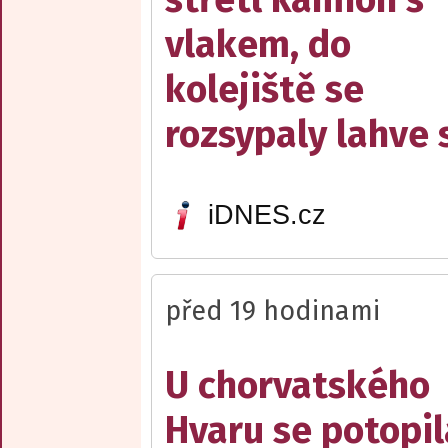
vlakem, do
kolejiště se
rozsypaly lahve 
iDNES.cz
před 19 hodinami
U chorvatského
Hvaru se potopil