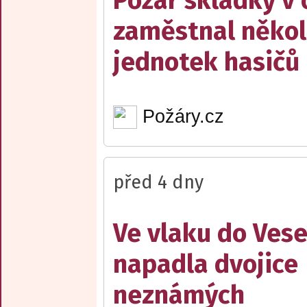
Požár skládky v 
zaměstnal někol
jednotek hasičů
Požáry.cz
před 4 dny
Ve vlaku do Vese
napadla dvojice
neznámých