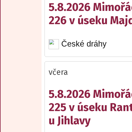
5.8.2026 Mimořá
226 v úseku Maj
České dráhy
včera
5.8.2026 Mimořá
225 v úseku Rant
u Jihlavy