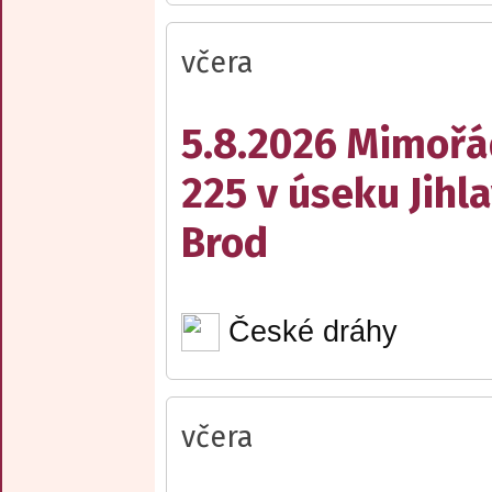
včera
5.8.2026 Mimořá
225 v úseku Jihl
Brod
České dráhy
včera