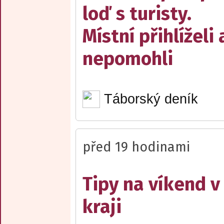
loď s turisty.
Místní přihlíželi 
nepomohli
Táborský deník
před 19 hodinami
Tipy na víkend 
kraji