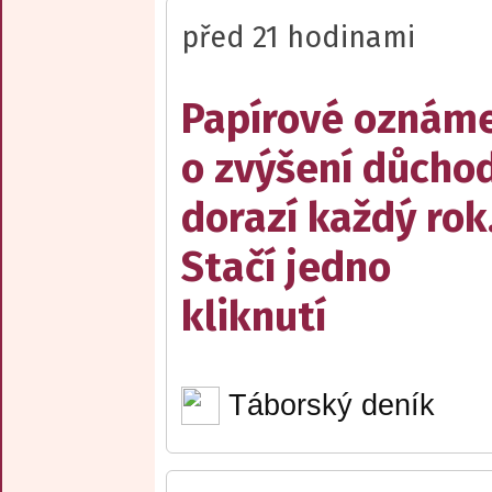
před 21 hodinami
Papírové oznám
o zvýšení důcho
dorazí každý rok
Stačí jedno
kliknutí
Táborský deník