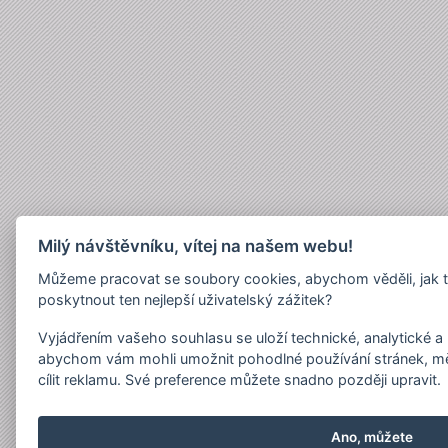
Milý návštěvníku, vítej na našem webu!
Můžeme pracovat se soubory cookies, abychom věděli, jak 
poskytnout ten nejlepší uživatelský zážitek?
Vyjádřením vašeho souhlasu se uloží technické, analytické 
abychom vám mohli umožnit pohodlné používání stránek, měř
cílit reklamu. Své preference můžete snadno později upravit.
Ano, můžete