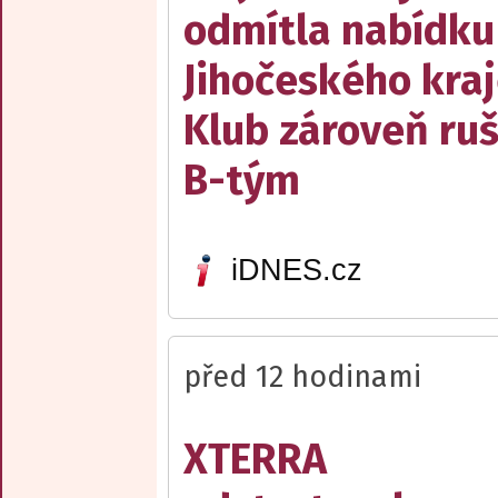
odmítla nabídku
Jihočeského kraj
Klub zároveň ruš
B-tým
iDNES.cz
před 12 hodinami
XTERRA