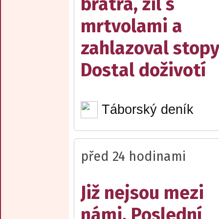
bratra, žil s
mrtvolami a
zahlazoval stopy
Dostal doživotí
Táborský deník
před 24 hodinami
Již nejsou mezi
námi. Poslední