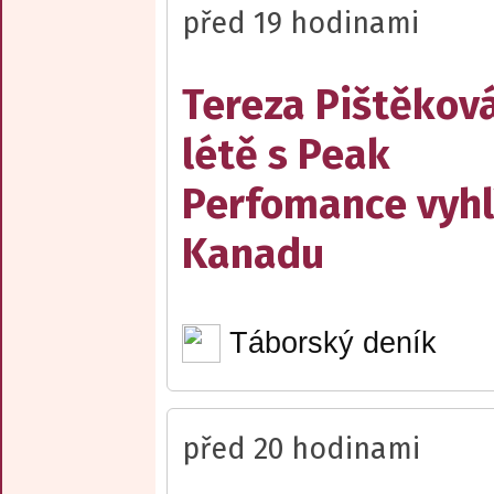
před 19 hodinami
Tereza Pištěková
létě s Peak
Perfomance vyhl
Kanadu
Táborský deník
před 20 hodinami