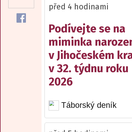
před 4 hodinami
Podívejte se na
miminka naroze
v Jihočeském kra
v 32. týdnu roku
2026
Táborský deník