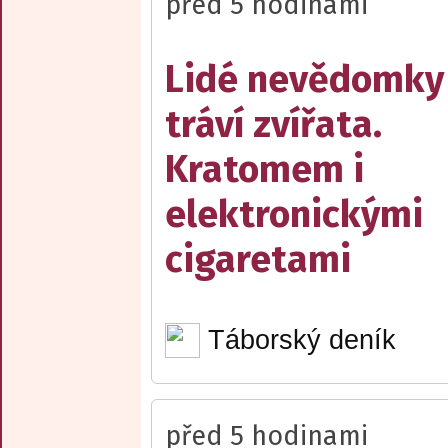
před 5 hodinami
Lidé nevědomky
tráví zvířata.
Kratomem i
elektronickými
cigaretami
Táborský deník
před 5 hodinami