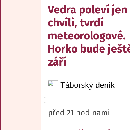
Vedra poleví jen
chvíli, tvrdí
meteorologové.
Horko bude ješt
září
Táborský deník
před 21 hodinami