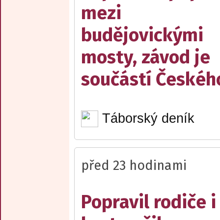
mezi
budějovickými
mosty, závod je
součástí Českéh
Táborský deník
před 23 hodinami
Popravil rodiče i