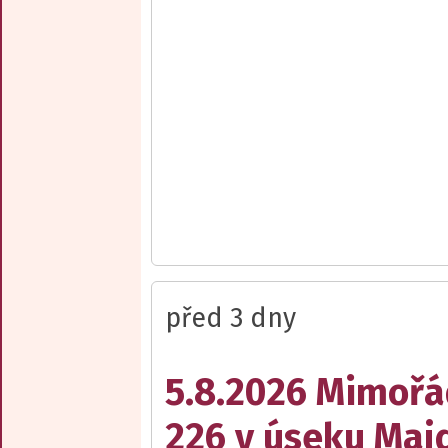
před 3 dny
5.8.2026 Mimořá
226 v úseku Maj