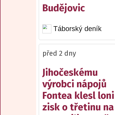
Budějovic
Táborský deník
před 2 dny
Jihočeskému
výrobci nápojů
Fontea klesl loni
zisk o třetinu na