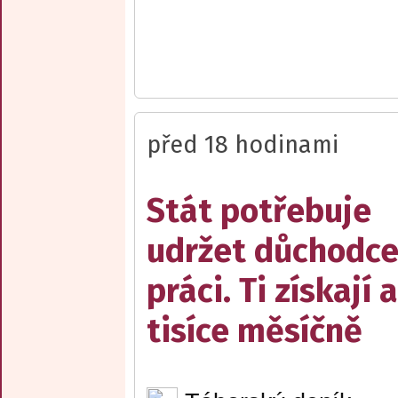
před 18 hodinami
Stát potřebuje
udržet důchodce
práci. Ti získají 
tisíce měsíčně