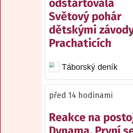
odstartovala
Světový pohár
dětskými závody
Prachaticích
Táborský deník
před 14 hodinami
Reakce na posto
Dynama. První s