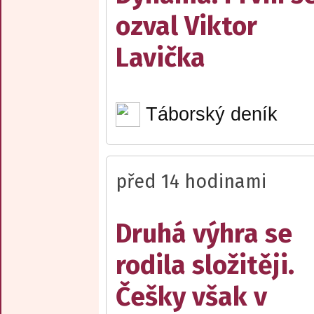
ozval Viktor
Lavička
Táborský deník
před 14 hodinami
Druhá výhra se
rodila složitěji.
Češky však v