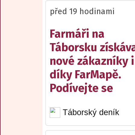
před 19 hodinami
Farmáři na
Táborsku získáva
nové zákazníky i
díky FarMapě.
Podívejte se
Táborský deník