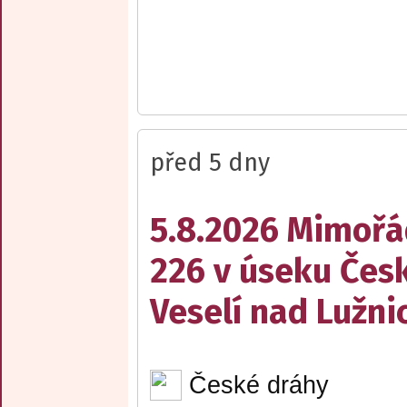
před 5 dny
5.8.2026 Mimořá
226 v úseku Česk
Veselí nad Lužnic
České dráhy