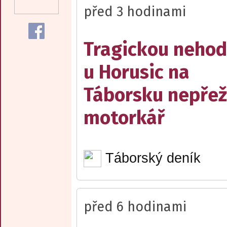
před 3 hodinami
Tragickou neho
u Horusic na
Táborsku nepřež
motorkář
Táborský deník
před 6 hodinami