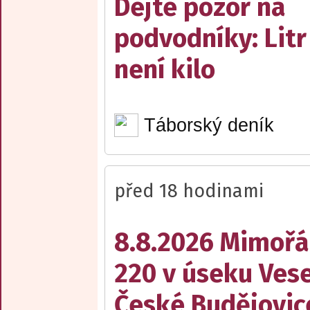
Dejte pozor na
podvodníky: Litr
není kilo
Táborský deník
před 18 hodinami
8.8.2026 Mimořá
220 v úseku Vese
České Budějovic