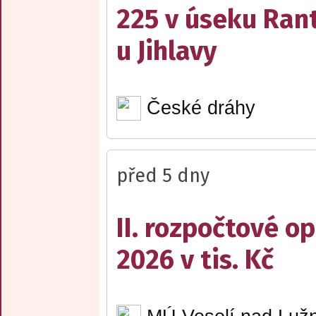
225 v úseku Rant
u Jihlavy
České dráhy
před 5 dny
II. rozpočtové op
2026 v tis. Kč