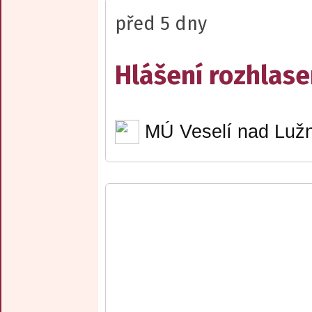
před 5 dny
Hlášení rozhlase
MÚ Veselí nad Lužn