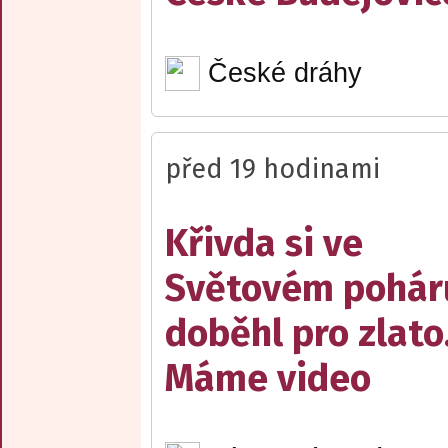
České dráhy
před 19 hodinami
Křivda si ve
Světovém pohár
doběhl pro zlato
Máme video