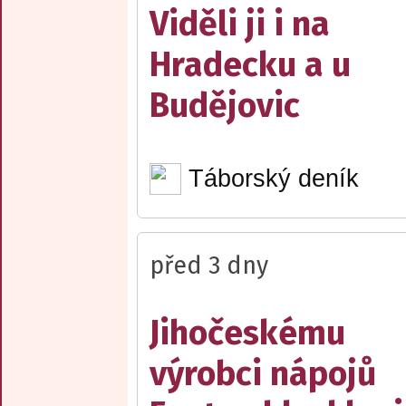
Viděli ji i na
Hradecku a u
Budějovic
Táborský deník
před 3 dny
Jihočeskému
výrobci nápojů