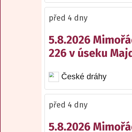
před 4 dny
5.8.2026 Mimořá
226 v úseku Maj
České dráhy
před 4 dny
5.8.2026 Mimořá