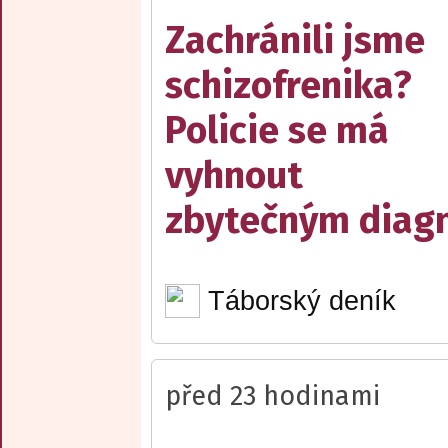
Zachránili jsme
schizofrenika?
Policie se má
vyhnout
zbytečným diag
Táborský deník
před 23 hodinami