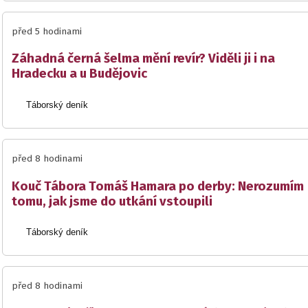
před 5 hodinami
Záhadná černá šelma mění revír? Viděli ji i na
Hradecku a u Budějovic
Táborský deník
před 8 hodinami
Kouč Tábora Tomáš Hamara po derby: Nerozumím
tomu, jak jsme do utkání vstoupili
Táborský deník
před 8 hodinami