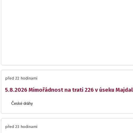
před 22 hodinami
5.8.2026 Mimořádnost na trati 226 v úseku Majda
České dráhy
před 23 hodinami