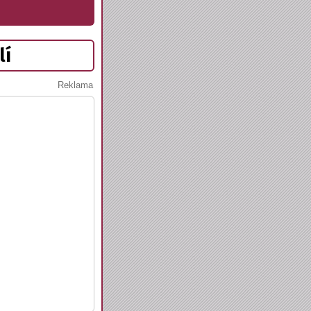
lí
Reklama