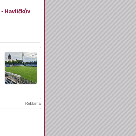
 - Havlíčkův
Reklama