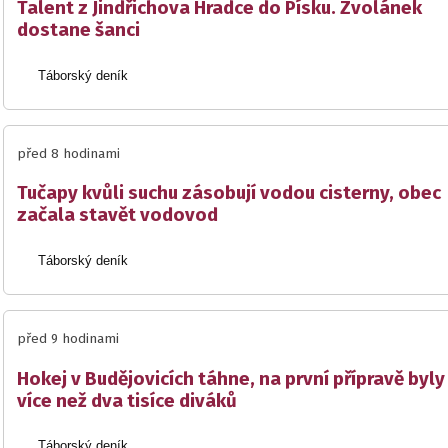
Talent z Jindřichova Hradce do Písku. Zvolánek
dostane šanci
Táborský deník
před 8 hodinami
Tučapy kvůli suchu zásobují vodou cisterny, obec
začala stavět vodovod
Táborský deník
před 9 hodinami
Hokej v Budějovicích táhne, na první přípravě byly
více než dva tisíce diváků
Táborský deník