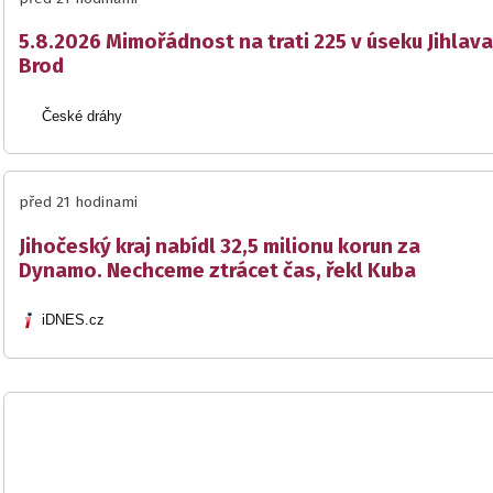
5.8.2026 Mimořádnost na trati 225 v úseku Jihlava
Brod
České dráhy
před 21 hodinami
Jihočeský kraj nabídl 32,5 milionu korun za
Dynamo. Nechceme ztrácet čas, řekl Kuba
iDNES.cz