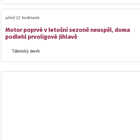
před 22 hodinami
Motor poprvé v letošní sezoně neuspěl, doma
podlehl prvoligové Jihlavě
Táborský deník