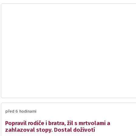
před 6 hodinami
Popravil rodiče i bratra, žil s mrtvolami a
zahlazoval stopy. Dostal doživotí