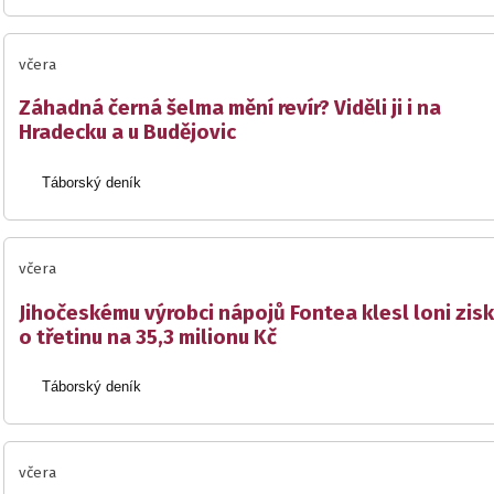
včera
Záhadná černá šelma mění revír? Viděli ji i na
Hradecku a u Budějovic
Táborský deník
včera
Jihočeskému výrobci nápojů Fontea klesl loni zisk
o třetinu na 35,3 milionu Kč
Táborský deník
včera