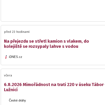
před 23 hodinami
Na přejezdu se střetl kamion s vlakem, do
kolejiště se rozsypaly lahve s vodou
iDNES.cz
včera
6.8.2026 Mimořádnost na trati 220 v úseku Tábor 
Lužnicí
České dráhy