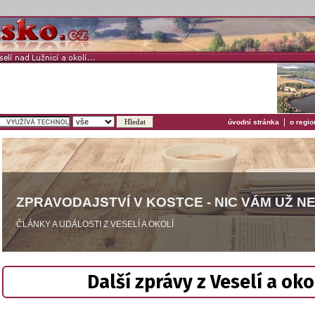
|
úvodní stránka
o regio
ZPRAVODAJSTVÍ V KOSTCE - NIC VÁM UŽ N
ČLÁNKY A UDÁLOSTI Z VESELÍ A OKOLÍ
Další zprávy z Veselí a oko