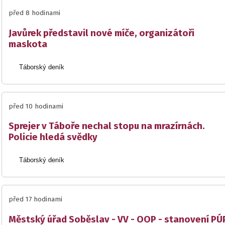
před 8 hodinami
Javůrek představil nové míče, organizátoři
maskota
Táborský deník
před 10 hodinami
Sprejer v Táboře nechal stopu na mrazírnách.
Policie hledá svědky
Táborský deník
před 17 hodinami
Městský úřad Soběslav - VV - OOP - stanovení PÚP