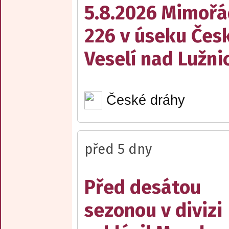
5.8.2026 Mimořá
226 v úseku Česk
Veselí nad Lužnic
České dráhy
před 5 dny
Před desátou
sezonou v divizi