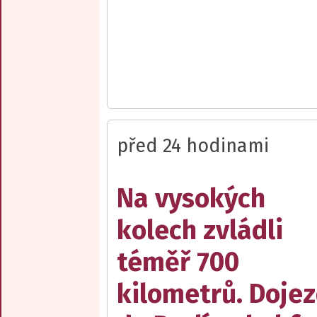
před 24 hodinami
Na vysokých
kolech zvládli
téměř 700
kilometrů. Doje