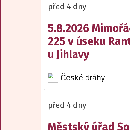
před 4 dny
5.8.2026 Mimořá
225 v úseku Rant
u Jihlavy
České dráhy
před 4 dny
Městský úřad Sob