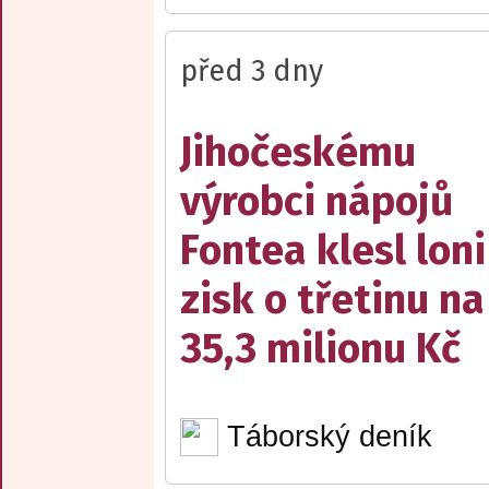
před 3 dny
Jihočeskému
výrobci nápojů
Fontea klesl loni
zisk o třetinu na
35,3 milionu Kč
Táborský deník