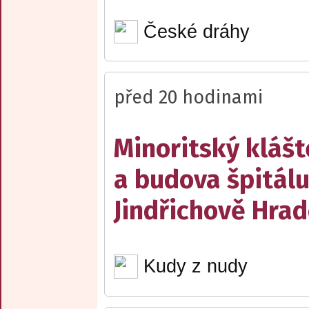
České dráhy
před 20 hodinami
Minoritský klášt
a budova špitálu
Jindřichově Hrad
Kudy z nudy