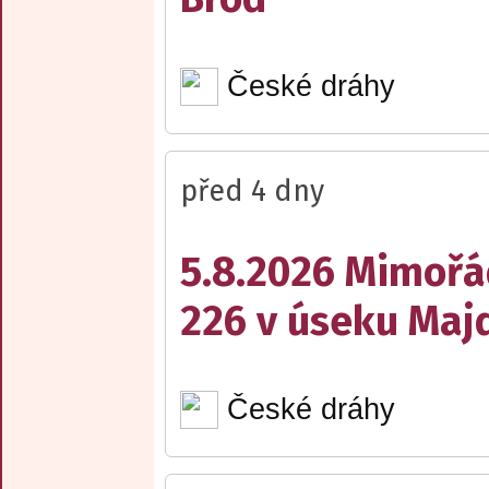
České dráhy
před 4 dny
5.8.2026 Mimořá
226 v úseku Maj
České dráhy