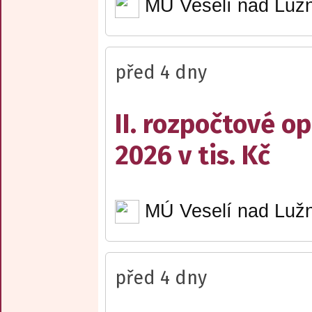
MÚ Veselí nad Lužn
před 4 dny
II. rozpočtové op
2026 v tis. Kč
MÚ Veselí nad Lužn
před 4 dny