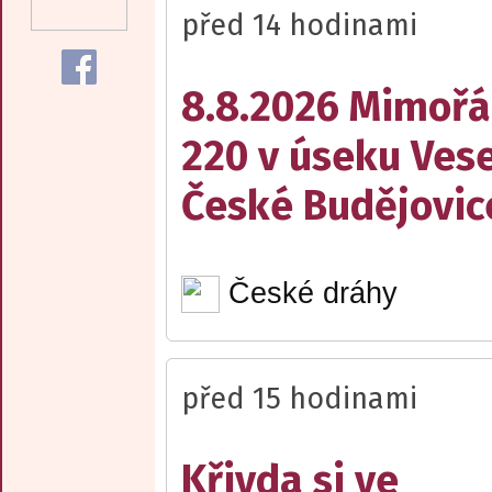
před 14 hodinami
8.8.2026 Mimořá
220 v úseku Vese
České Budějovic
České dráhy
před 15 hodinami
Křivda si ve