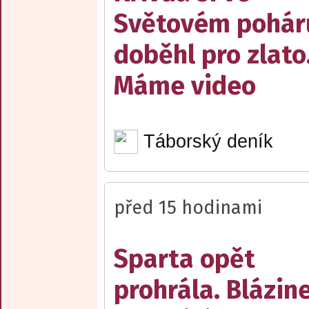
Světovém pohár
doběhl pro zlato
Máme video
Táborský deník
před 15 hodinami
Sparta opět
prohrála. Blázin