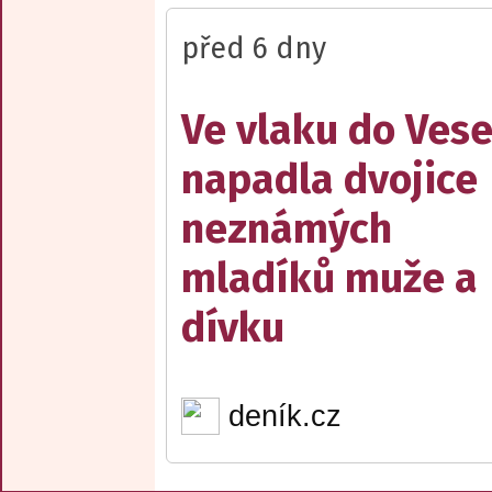
před 6 dny
Ve vlaku do Vese
napadla dvojice
neznámých
mladíků muže a
dívku
deník.cz