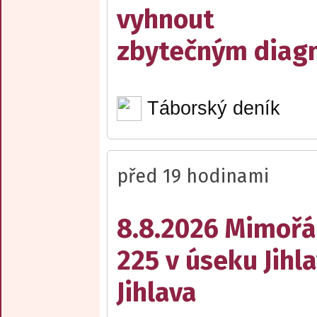
vyhnout
zbytečným diag
Táborský deník
před 19 hodinami
8.8.2026 Mimořá
225 v úseku Jihl
Jihlava