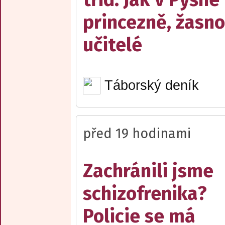
princezně, žasn
učitelé
Táborský deník
před 19 hodinami
Zachránili jsme
schizofrenika?
Policie se má