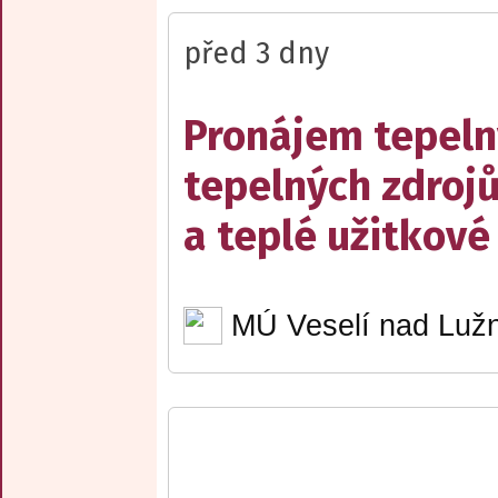
před 3 dny
Pronájem tepelný
tepelných zdrojů
a teplé užitkové
MÚ Veselí nad Lužn