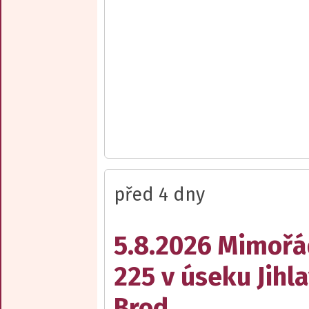
před 4 dny
5.8.2026 Mimořá
225 v úseku Jihl
Brod