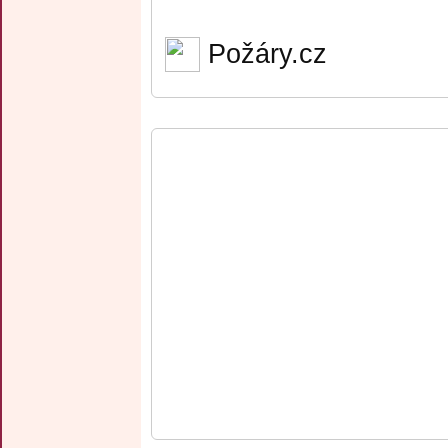
Požáry.cz