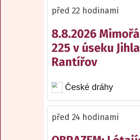
před 22 hodinami
8.8.2026 Mimořá
225 v úseku Jihl
Rantířov
České dráhy
před 24 hodinami