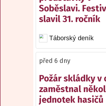
Soběslavi. Festiv
slavil 31. ročník
Táborský deník
před 6 dny
Požár skládky v 
zaměstnal někol
jednotek hasičů