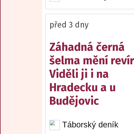
před 3 dny
Záhadná černá
šelma mění reví
Viděli ji i na
Hradecku a u
Budějovic
Táborský deník