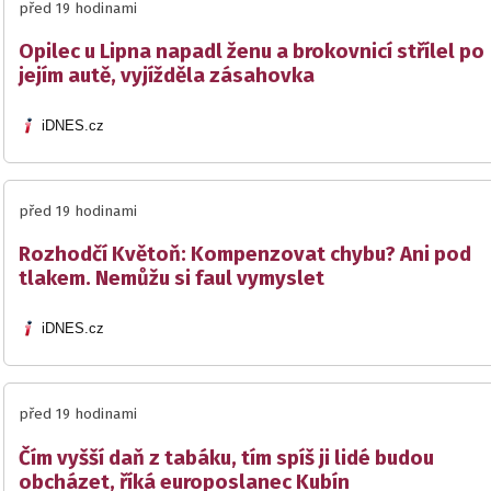
před 19 hodinami
Opilec u Lipna napadl ženu a brokovnicí střílel po
jejím autě, vyjížděla zásahovka
iDNES.cz
před 19 hodinami
Rozhodčí Květoň: Kompenzovat chybu? Ani pod
tlakem. Nemůžu si faul vymyslet
iDNES.cz
před 19 hodinami
Čím vyšší daň z tabáku, tím spíš ji lidé budou
obcházet, říká europoslanec Kubín