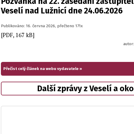
Pozvánka na 22. zasedání zastupite
Veselí nad Lužnicí dne 24.06.2026
Publikováno: 16. června 2026, přečteno 171x
[PDF, 167 kB]
autor
Přečíst celý článek na webu vydavatele »
Další zprávy z Veselí a oko