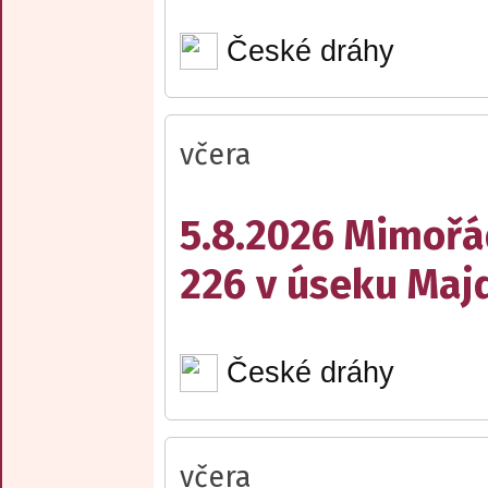
České dráhy
včera
5.8.2026 Mimořá
226 v úseku Maj
České dráhy
včera