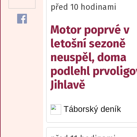
před 10 hodinami
Motor poprvé v
letošní sezoně
neuspěl, doma
podlehl prvolig
Jihlavě
Táborský deník