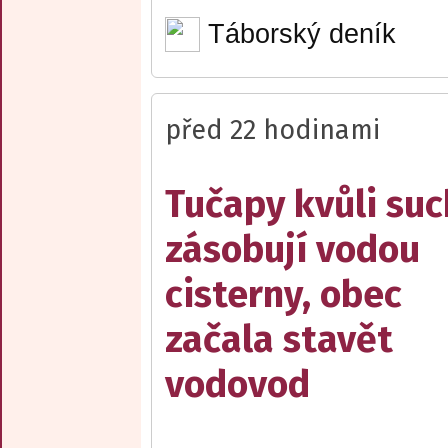
Táborský deník
před 22 hodinami
Tučapy kvůli su
zásobují vodou
cisterny, obec
začala stavět
vodovod