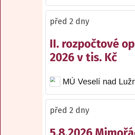
před 2 dny
II. rozpočtové op
2026 v tis. Kč
MÚ Veselí nad Lužn
před 2 dny
5.8.2026 Mimořá