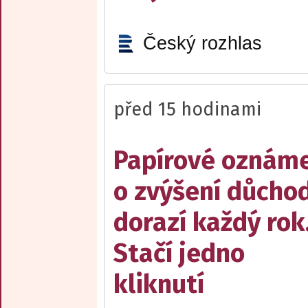
Český rozhlas
před 15 hodinami
Papírové oznám
o zvýšení důcho
dorazí každý rok
Stačí jedno
kliknutí