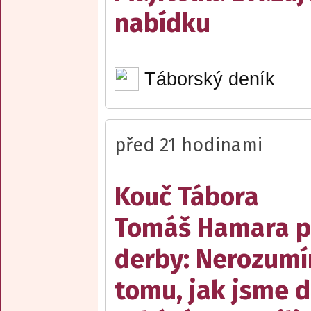
nabídku
Táborský deník
před 21 hodinami
Kouč Tábora
Tomáš Hamara 
derby: Nerozum
tomu, jak jsme 