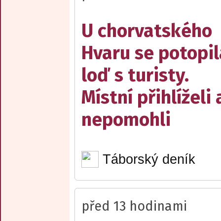
U chorvatského
Hvaru se potopil
loď s turisty.
Místní přihlíželi 
nepomohli
Táborský deník
před 13 hodinami