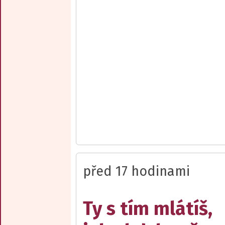
před 17 hodinami
Ty s tím mlátíš,