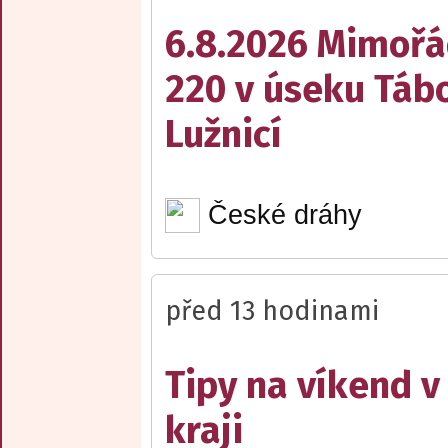
6.8.2026 Mimořá
220 v úseku Tábo
Lužnicí
České dráhy
před 13 hodinami
Tipy na víkend 
kraji