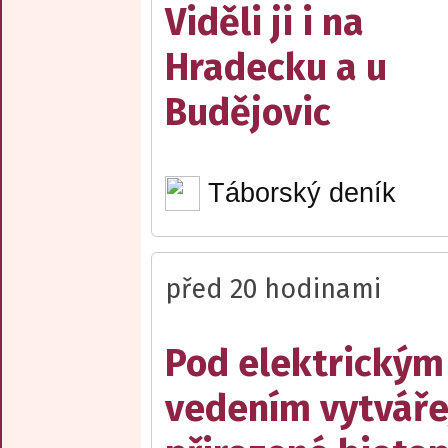
Viděli ji i na
Hradecku a u
Budějovic
Táborský deník
před 20 hodinami
Pod elektrickým
vedením vytváře