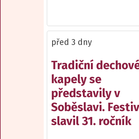
před 3 dny
Tradiční dechov
kapely se
představily v
Soběslavi. Festiv
slavil 31. ročník