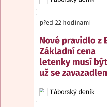
před 22 hodinami
Nové pravidlo z 
Základní cena
letenky musí bý
už se zavazadle
Táborský deník