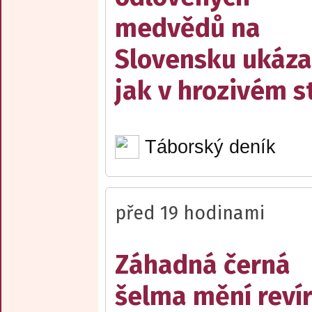
medvědů na
Slovensku ukáza
jak v hrozivém s
Táborský deník
před 19 hodinami
Záhadná černá
šelma mění reví