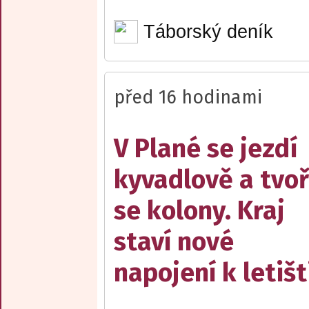
Táborský deník
před 16 hodinami
V Plané se jezdí
kyvadlově a tvoř
se kolony. Kraj
staví nové
napojení k letišt