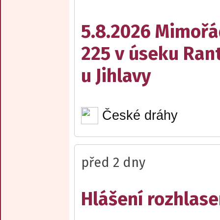
5.8.2026 Mimořá
225 v úseku Rant
u Jihlavy
České dráhy
před 2 dny
Hlášení rozhlase