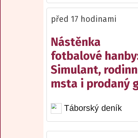
před 17 hodinami
Nástěnka
fotbalové hanby
Simulant, rodin
msta i prodaný g
Táborský deník