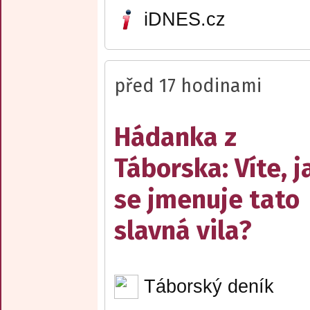
iDNES.cz
před 17 hodinami
Hádanka z
Táborska: Víte, j
se jmenuje tato
slavná vila?
Táborský deník