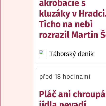
akrobacie s
kluzáky v Hradci
Ticho na nebi
rozrazil Martin 
Táborský deník
před 18 hodinami
Pláč ani chroupá
jídla nevadí,