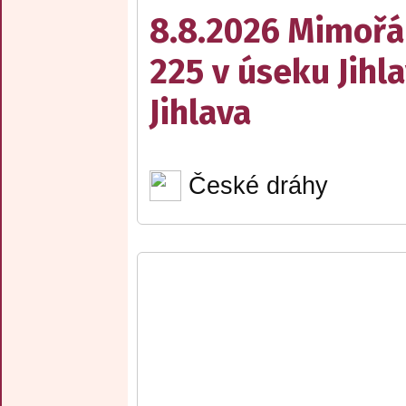
8.8.2026 Mimořá
225 v úseku Jihl
Jihlava
České dráhy