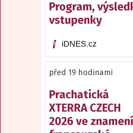
Program, výsled
vstupenky
iDNES.cz
před 19 hodinami
Prachatická
XTERRA CZECH
2026 ve znamen