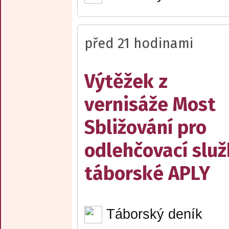
před 21 hodinami
Výtěžek z
vernisáže Most
Sbližování pro
odlehčovací slu
táborské APLY
Táborský deník