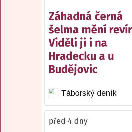
Záhadná černá
šelma mění reví
Viděli ji i na
Hradecku a u
Budějovic
Táborský deník
před 4 dny