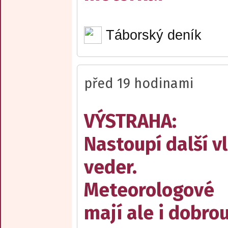
Táborský deník
před 19 hodinami
VÝSTRAHA:
Nastoupí další v
veder.
Meteorologové
mají ale i dobro