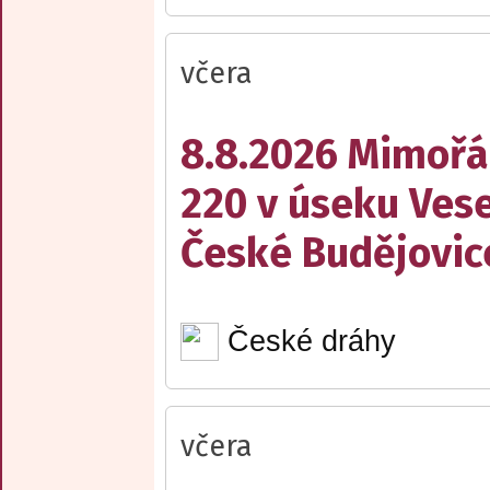
včera
8.8.2026 Mimořá
220 v úseku Vese
České Budějovic
České dráhy
včera