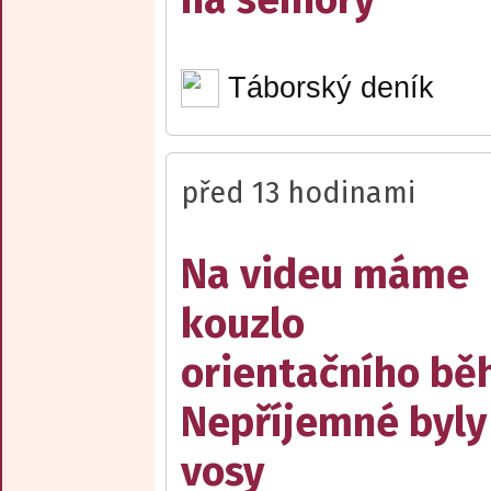
Táborský deník
před 13 hodinami
Na videu máme
kouzlo
orientačního bě
Nepříjemné byly
vosy