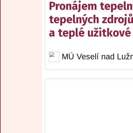
Pronájem tepelný
tepelných zdrojů
a teplé užitkové
MÚ Veselí nad Lužn