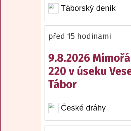
Táborský deník
před 15 hodinami
9.8.2026 Mimořá
220 v úseku Vese
Tábor
České dráhy