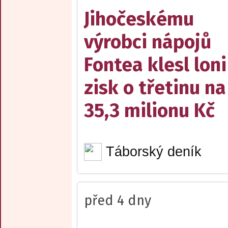
Jihočeskému
výrobci nápojů
Fontea klesl loni
zisk o třetinu na
35,3 milionu Kč
Táborský deník
před 4 dny