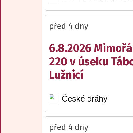
před 4 dny
6.8.2026 Mimořá
220 v úseku Tábo
Lužnicí
České dráhy
před 4 dny