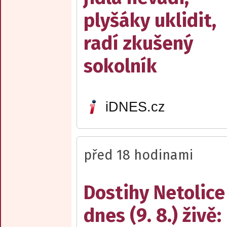
plyšáky uklidit,
radí zkušený
sokolník
iDNES.cz
před 18 hodinami
Dostihy Netolice
dnes (9. 8.) živě: