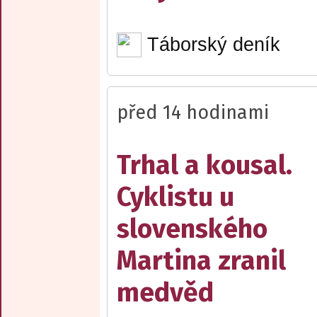
Táborský deník
před 14 hodinami
Trhal a kousal.
Cyklistu u
slovenského
Martina zranil
medvěd