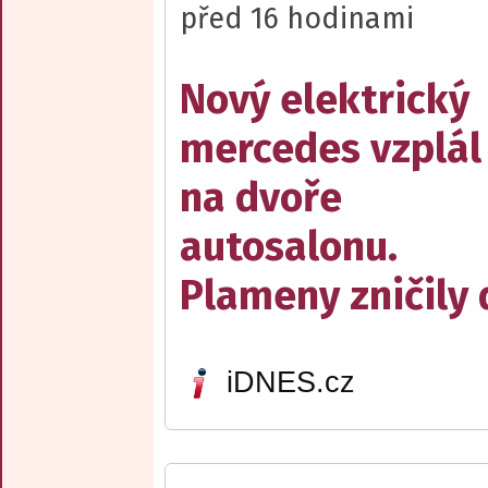
před 16 hodinami
Nový elektrický
mercedes vzplál
na dvoře
autosalonu.
Plameny zničily 
iDNES.cz