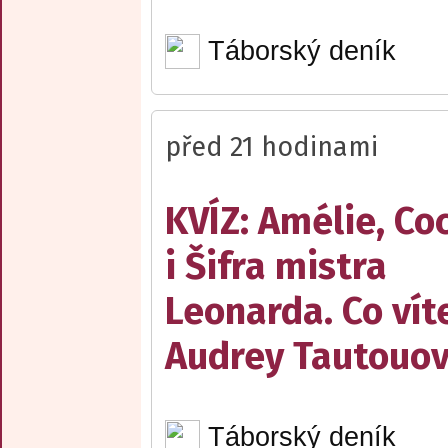
Táborský deník
před 21 hodinami
KVÍZ: Amélie, Co
i Šifra mistra
Leonarda. Co vít
Audrey Tautouo
Táborský deník