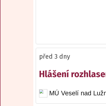
před 3 dny
Hlášení rozhlase
MÚ Veselí nad Lužn