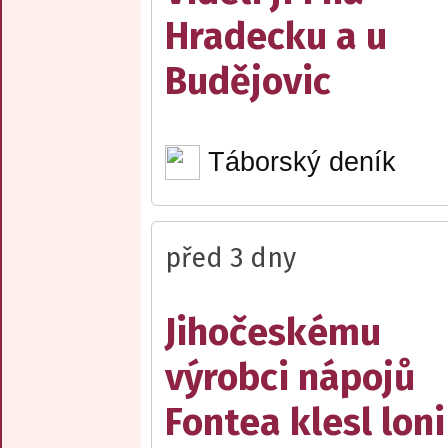
Hradecku a u
Budějovic
Táborský deník
před 3 dny
Jihočeskému
výrobci nápojů
Fontea klesl loni