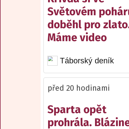
Světovém pohár
doběhl pro zlato
Máme video
Táborský deník
před 20 hodinami
Sparta opět
prohrála. Blázin