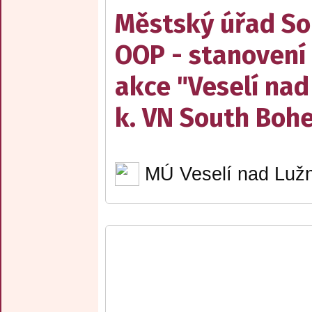
Městský úřad Sob
OOP - stanovení 
akce "Veselí nad
k. VN South Boh
MÚ Veselí nad Lužn