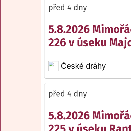
před 4 dny
5.8.2026 Mimořá
226 v úseku Maj
České dráhy
před 4 dny
5.8.2026 Mimořá
225 v úseku Rant