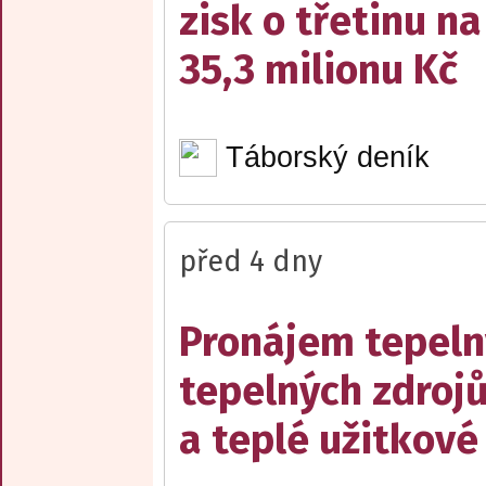
zisk o třetinu na
35,3 milionu Kč
Táborský deník
před 4 dny
Pronájem tepelný
tepelných zdrojů
a teplé užitkové