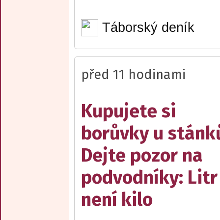
Táborský deník
před 11 hodinami
Kupujete si
borůvky u stánk
Dejte pozor na
podvodníky: Litr
není kilo