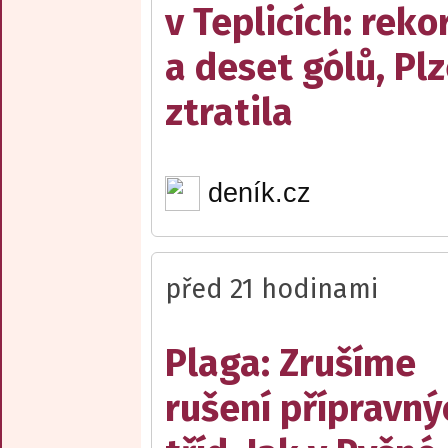
v Teplicích: reko
a deset gólů, Pl
ztratila
deník.cz
před 21 hodinami
Plaga: Zrušíme
rušení přípravný