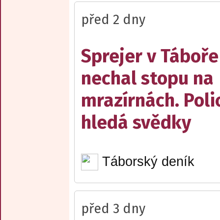
před 2 dny
Sprejer v Táboře
nechal stopu na
mrazírnách. Poli
hledá svědky
Táborský deník
před 3 dny