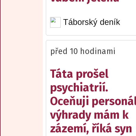
Táborský deník
před 10 hodinami
Táta prošel
psychiatrií.
Oceňuji personál
výhrady mám k
zázemí, říká syn