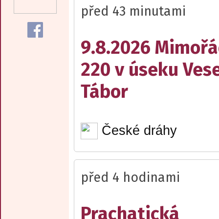
před 43 minutami
9.8.2026 Mimořá
220 v úseku Vese
Tábor
České dráhy
před 4 hodinami
Prachatická