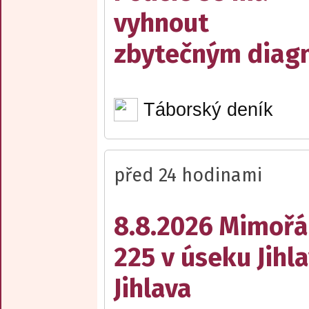
vyhnout
zbytečným diag
Táborský deník
před 24 hodinami
8.8.2026 Mimořá
225 v úseku Jihl
Jihlava