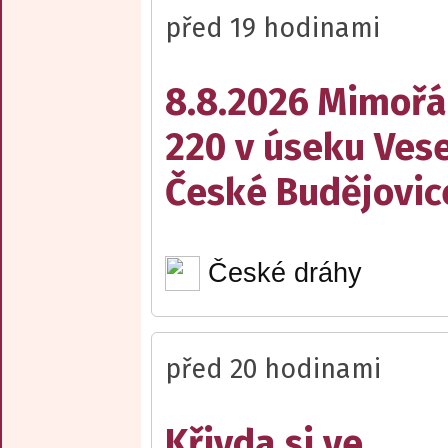
před 19 hodinami
8.8.2026 Mimořá
220 v úseku Vese
České Budějovic
České dráhy
před 20 hodinami
Křivda si ve