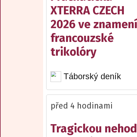
XTERRA CZECH
2026 ve znamen
francouzské
trikolóry
Táborský deník
před 4 hodinami
Tragickou neho