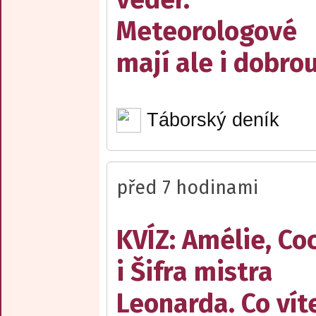
Meteorologové
mají ale i dobro
Táborský deník
před 7 hodinami
KVÍZ: Amélie, Co
i Šifra mistra
Leonarda. Co vít