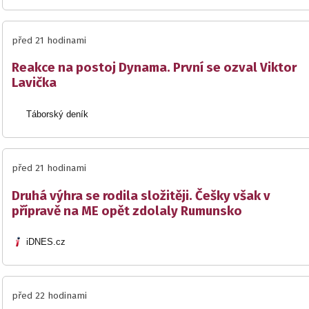
před 21 hodinami
Reakce na postoj Dynama. První se ozval Viktor
Lavička
Táborský deník
před 21 hodinami
Druhá výhra se rodila složitěji. Češky však v
přípravě na ME opět zdolaly Rumunsko
iDNES.cz
před 22 hodinami