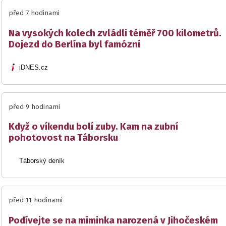
před 7 hodinami
Na vysokých kolech zvládli téměř 700 kilometrů.
Dojezd do Berlína byl famózní
iDNES.cz
před 9 hodinami
Když o víkendu bolí zuby. Kam na zubní
pohotovost na Táborsku
Táborský deník
před 11 hodinami
Podívejte se na miminka narozená v Jihočeském