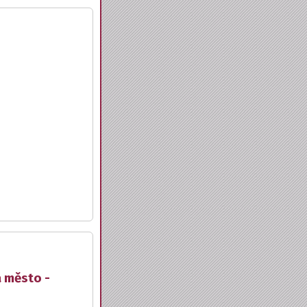
a město -