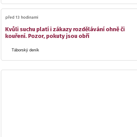
před 13 hodinami
Kvůli suchu platí i zákazy rozdělávání ohně či
kouření. Pozor, pokuty jsou obří
Táborský deník