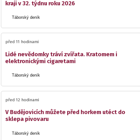
kraji v 32. týdnu roku 2026
Táborský deník
před 11 hodinami
Lidé nevědomky tráví zvířata. Kratomem i
elektronickými cigaretami
Táborský deník
před 12 hodinami
V Budějovicích můžete před horkem utéct do
sklepa pivovaru
Táborský deník