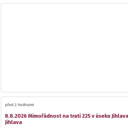
před 2 hodinami
8.8.2026 Mimořádnost na trati 225 v úseku Jihlav
Jihlava