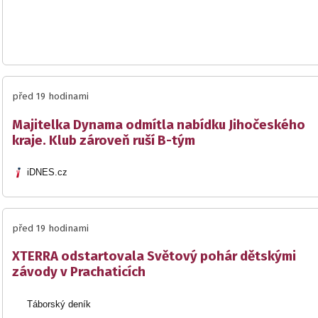
před 19 hodinami
Majitelka Dynama odmítla nabídku Jihočeského
kraje. Klub zároveň ruší B-tým
iDNES.cz
před 19 hodinami
XTERRA odstartovala Světový pohár dětskými
závody v Prachaticích
Táborský deník