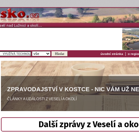
|
úvodní stránka
o regio
ZPRAVODAJSTVÍ V KOSTCE - NIC VÁM UŽ N
ČLÁNKY A UDÁLOSTI Z VESELÍ A OKOLÍ
Další zprávy z Veselí a oko