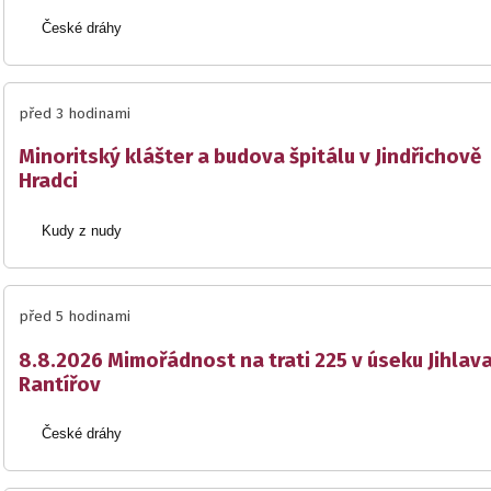
České dráhy
před 3 hodinami
Minoritský klášter a budova špitálu v Jindřichově
Hradci
Kudy z nudy
před 5 hodinami
8.8.2026 Mimořádnost na trati 225 v úseku Jihlav
Rantířov
České dráhy