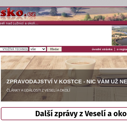
|
úvodní stránka
o regio
ZPRAVODAJSTVÍ V KOSTCE - NIC VÁM UŽ N
ČLÁNKY A UDÁLOSTI Z VESELÍ A OKOLÍ
Další zprávy z Veselí a oko