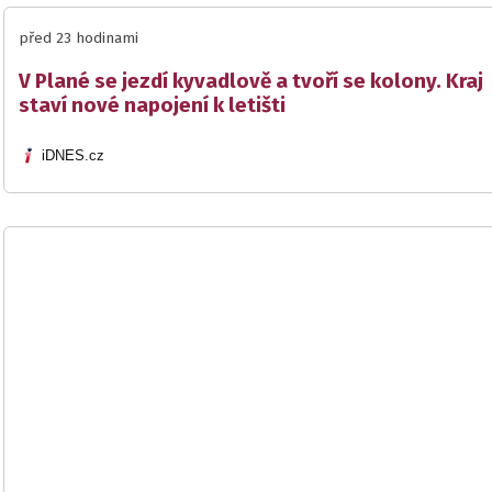
před 23 hodinami
V Plané se jezdí kyvadlově a tvoří se kolony. Kraj
staví nové napojení k letišti
iDNES.cz