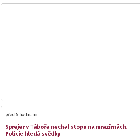
před 5 hodinami
Sprejer v Táboře nechal stopu na mrazírnách.
Policie hledá svědky