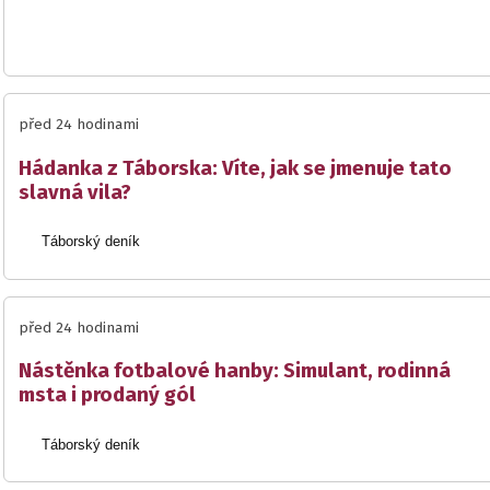
před 24 hodinami
Hádanka z Táborska: Víte, jak se jmenuje tato
slavná vila?
Táborský deník
před 24 hodinami
Nástěnka fotbalové hanby: Simulant, rodinná
msta i prodaný gól
Táborský deník