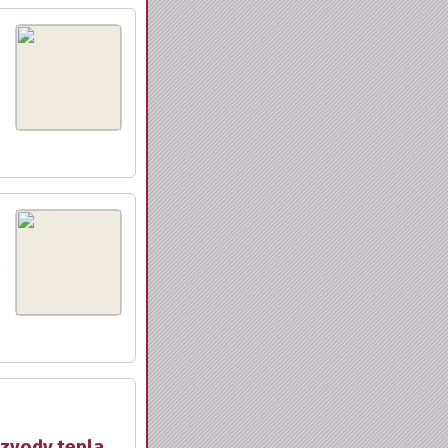
ozvody tepla