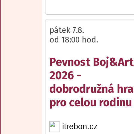
pátek 7.8.
od 18:00 hod.
Pevnost Boj&Art
2026 -
dobrodružná hra
pro celou rodinu
itrebon.cz