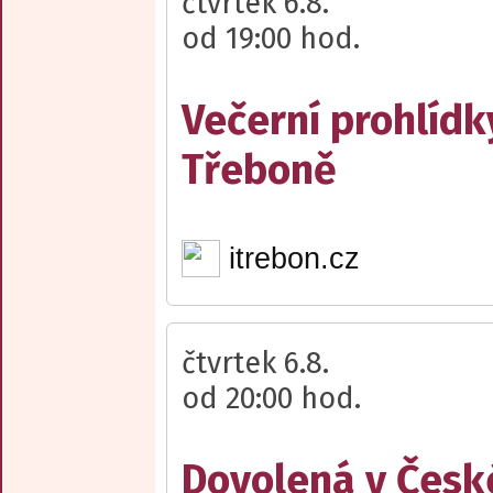
čtvrtek 6.8.
od 19:00 hod.
Večerní prohlídk
Třeboně
itrebon.cz
čtvrtek 6.8.
od 20:00 hod.
Dovolená v Česk