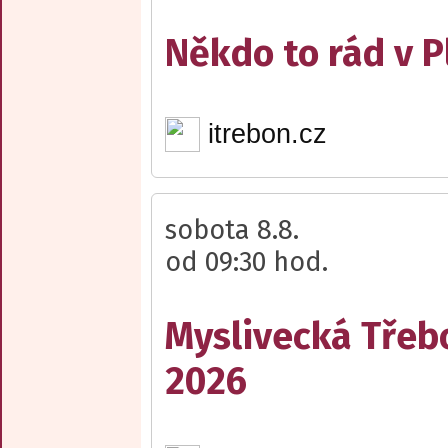
Někdo to rád v P
itrebon.cz
sobota 8.8.
od 09:30 hod.
Myslivecká Třeb
2026