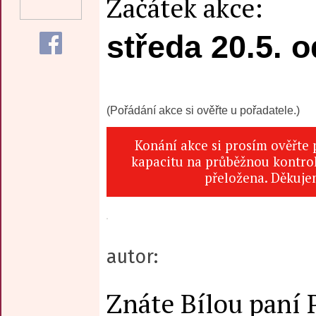
Začátek akce:
středa 20.5. o
(Pořádání akce si ověřte u pořadatele.)
Konání akce si prosím ověřte
kapacitu na průběžnou kontrol
přeložena. Děkuje
autor:
Znáte Bílou paní 