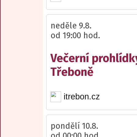
neděle 9.8.
od 19:00 hod.
Večerní prohlídk
Třeboně
itrebon.cz
pondělí 10.8.
od 00:00 hod.