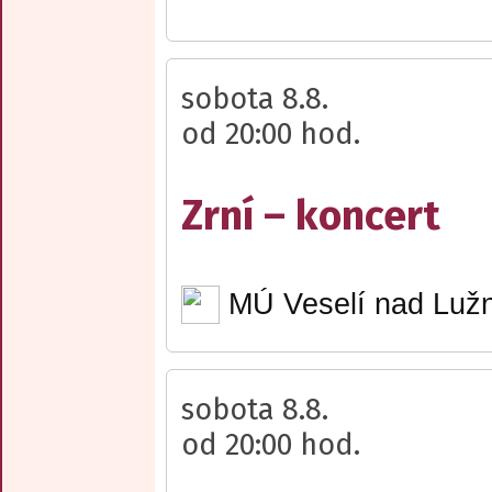
sobota 8.8.
od 20:00 hod.
Zrní – koncert
MÚ Veselí nad Lužn
sobota 8.8.
od 20:00 hod.