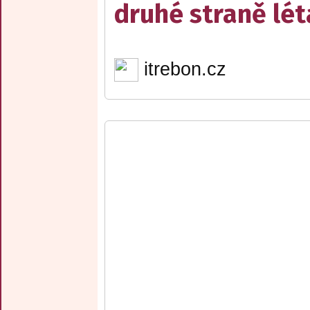
druhé straně lét
itrebon.cz