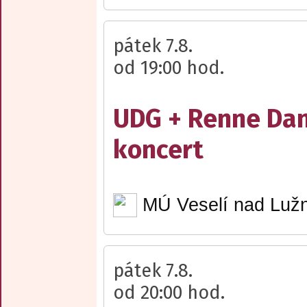
pátek 7.8.
od 19:00 hod.
UDG + Renne Dan
koncert
MÚ Veselí nad Lužn
pátek 7.8.
od 20:00 hod.