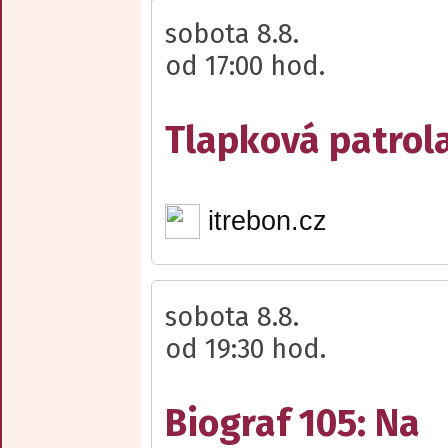
sobota 8.8.
od 17:00 hod.
Tlapková patrola
itrebon.cz
sobota 8.8.
od 19:30 hod.
Biograf 105: Na