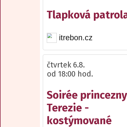
Tlapková patrola
itrebon.cz
čtvrtek 6.8.
od 18:00 hod.
Soirée princezny
Terezie -
kostýmované