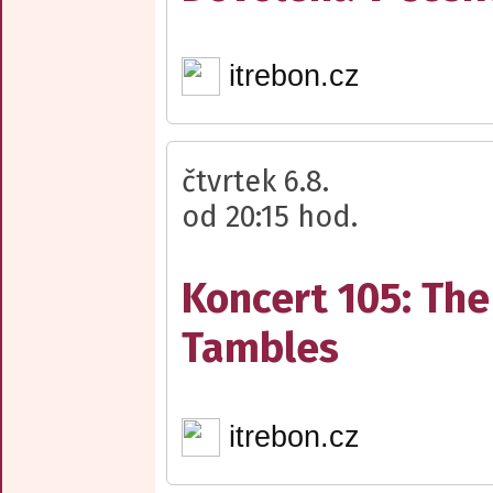
itrebon.cz
čtvrtek 6.8.
od 20:15 hod.
Koncert 105: The
Tambles
itrebon.cz