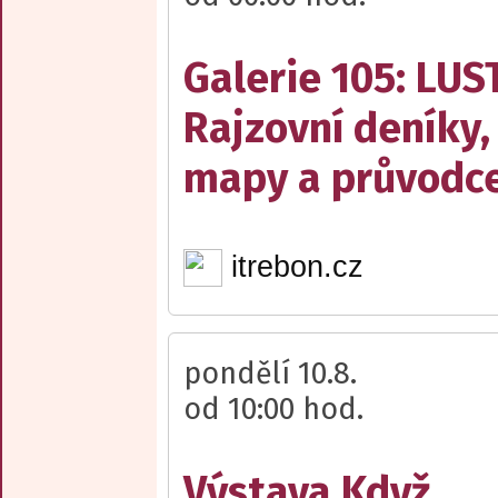
Galerie 105: LUS
Rajzovní deníky,
mapy a průvodce
itrebon.cz
pondělí 10.8.
od 10:00 hod.
Výstava Když