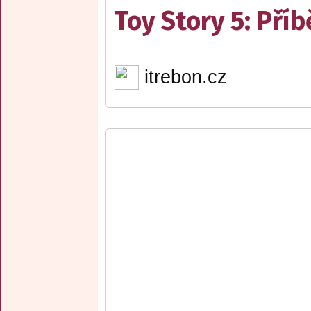
Toy Story 5: Pří
itrebon.cz