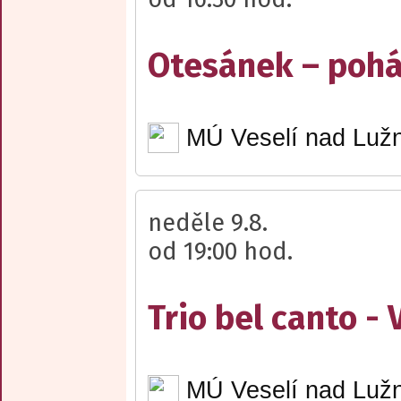
Otesánek – poh
MÚ Veselí nad Lužn
neděle 9.8.
od 19:00 hod.
Trio bel canto -
MÚ Veselí nad Lužn