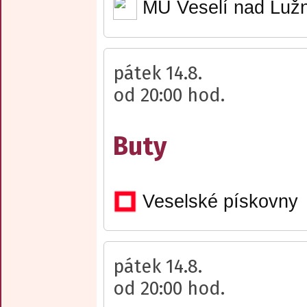
MÚ Veselí nad Lužn
pátek 14.8.
od 20:00 hod.
Buty
Veselské pískovny
pátek 14.8.
od 20:00 hod.