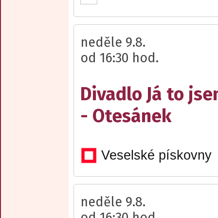
neděle 9.8.
od 16:30 hod.
Divadlo Já to js
- Otesánek
Veselské pískovny
neděle 9.8.
od 16:30 hod.