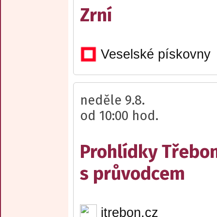
Zrní
Veselské pískovny
neděle 9.8.
od 10:00 hod.
Prohlídky Třebo
s průvodcem
itrebon.cz