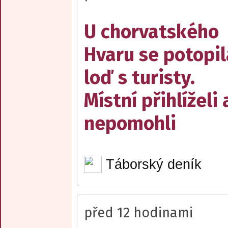
U chorvatského
Hvaru se potopil
loď s turisty.
Místní přihlíželi 
nepomohli
Táborský deník
před 12 hodinami