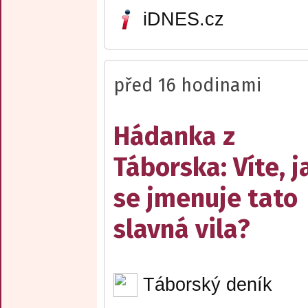
iDNES.cz
před 16 hodinami
Hádanka z
Táborska: Víte, j
se jmenuje tato
slavná vila?
Táborský deník