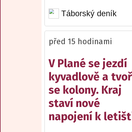
Táborský deník
před 15 hodinami
V Plané se jezdí
kyvadlově a tvoř
se kolony. Kraj
staví nové
napojení k letišt