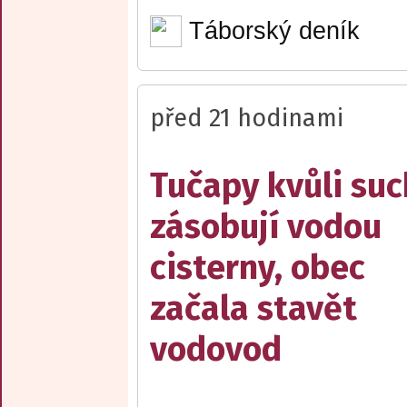
Táborský deník
před 21 hodinami
Tučapy kvůli su
zásobují vodou
cisterny, obec
začala stavět
vodovod