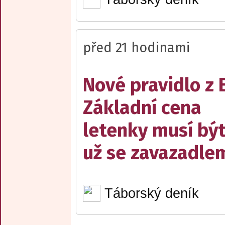
před 21 hodinami
Nové pravidlo z 
Základní cena
letenky musí bý
už se zavazadle
Táborský deník