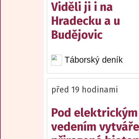
Viděli ji i na
Hradecku a u
Budějovic
Táborský deník
před 19 hodinami
Pod elektrickým
vedením vytváře