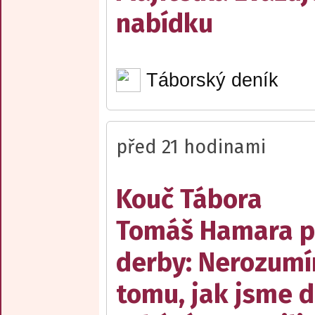
nabídku
Táborský deník
před 21 hodinami
Kouč Tábora
Tomáš Hamara 
derby: Nerozum
tomu, jak jsme 