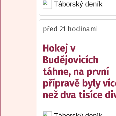
Táborský deník
před 21 hodinami
Hokej v
Budějovicích
táhne, na první
přípravě byly víc
než dva tisíce d
Táborský deník