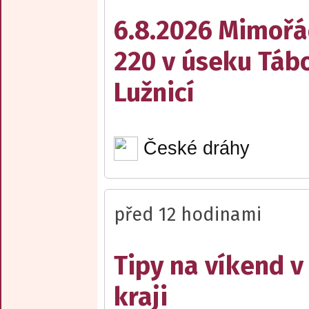
6.8.2026 Mimořá
220 v úseku Tábo
Lužnicí
České dráhy
před 12 hodinami
Tipy na víkend 
kraji