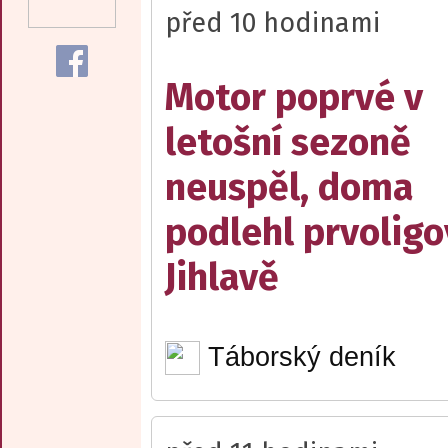
před 10 hodinami
Motor poprvé v
letošní sezoně
neuspěl, doma
podlehl prvolig
Jihlavě
Táborský deník