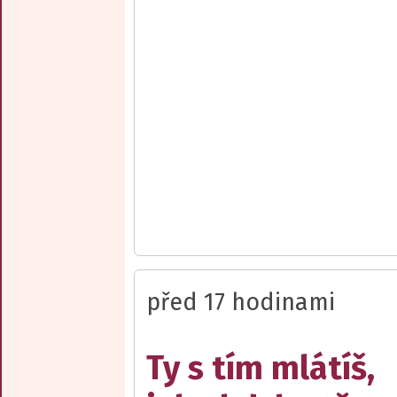
před 17 hodinami
Ty s tím mlátíš,