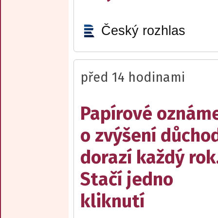
Český rozhlas
před 14 hodinami
Papírové oznám
o zvýšení důcho
dorazí každý rok
Stačí jedno
kliknutí