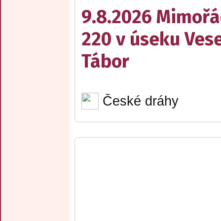
9.8.2026 Mimořá
220 v úseku Vese
Tábor
České dráhy