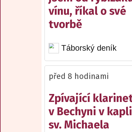
vínu, říkal o své
tvorbě
Táborský deník
před 8 hodinami
Zpívající klarine
v Bechyni v kapli
sv. Michaela