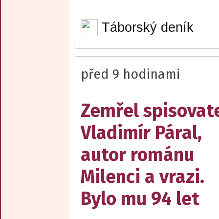
Táborský deník
před 9 hodinami
Zemřel spisovat
Vladimír Páral,
autor románu
Milenci a vrazi.
Bylo mu 94 let