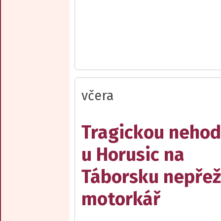
včera
Tragickou neho
u Horusic na
Táborsku nepřež
motorkář