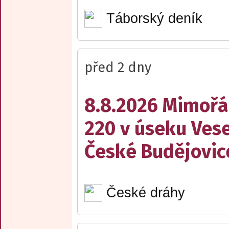
Táborský deník
před 2 dny
8.8.2026 Mimořá
220 v úseku Vese
České Budějovic
České dráhy