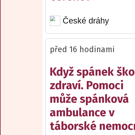
České dráhy
před 16 hodinami
Když spánek ško
zdraví. Pomoci
může spánková
ambulance v
táborské nemocn