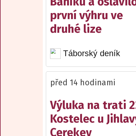
Baníku a oslavil
první výhru ve
druhé lize
Táborský deník
před 14 hodinami
Výluka na trati 
Kostelec u Jihlav
Cerekev