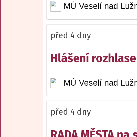
MÚ Veselí nad Lužn
před 4 dny
Hlášení rozhlase
MÚ Veselí nad Lužn
před 4 dny
RADA MĚSTA na sv