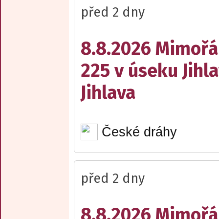
před 2 dny
8.8.2026 Mimořá
225 v úseku Jihl
Jihlava
České dráhy
před 2 dny
8.8.2026 Mimořá