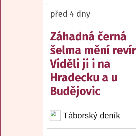
před 4 dny
Záhadná černá
šelma mění reví
Viděli ji i na
Hradecku a u
Budějovic
Táborský deník