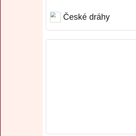
České dráhy