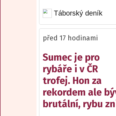
Táborský deník
před 17 hodinami
Sumec je pro
rybáře i v ČR
trofej. Hon za
rekordem ale bý
brutální, rybu zn