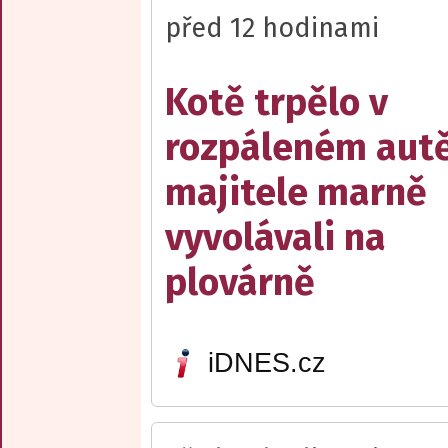
před 12 hodinami
Kotě trpělo v
rozpáleném autě
majitele marně
vyvolávali na
plovárně
iDNES.cz