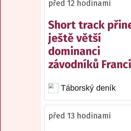
před 12 hodinami
Short track přin
ještě větší
dominanci
závodníků Franc
Táborský deník
před 13 hodinami