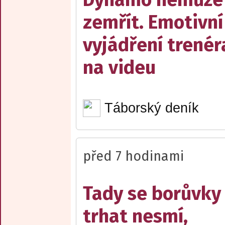
zemřít. Emotivní
vyjádření trenér
na videu
Táborský deník
před 7 hodinami
Tady se borůvky
trhat nesmí,