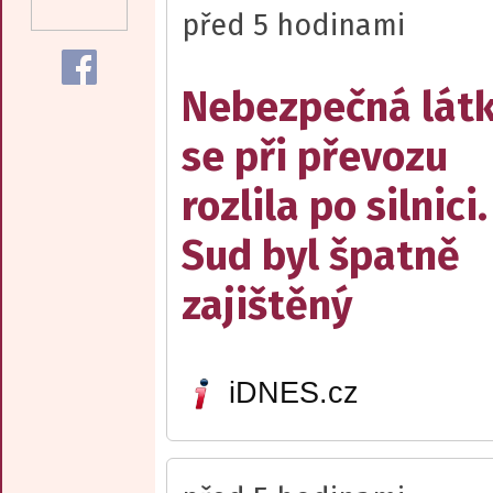
před 5 hodinami
Nebezpečná lát
se při převozu
rozlila po silnici.
Sud byl špatně
zajištěný
iDNES.cz