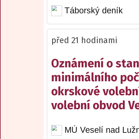
Táborský deník
před 21 hodinami
Oznámení o stan
minimálního poč
okrskové volebn
volební obvod Ve
MÚ Veselí nad Lužn