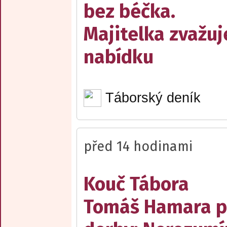
bez béčka.
Majitelka zvažuj
nabídku
Táborský deník
před 14 hodinami
Kouč Tábora
Tomáš Hamara 