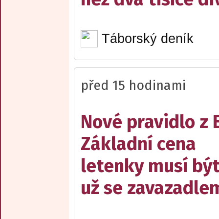
Táborský deník
před 15 hodinami
Nové pravidlo z 
Základní cena
letenky musí bý
už se zavazadle