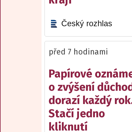
Český rozhlas
před 7 hodinami
Papírové oznám
o zvýšení důcho
dorazí každý rok
Stačí jedno
kliknutí