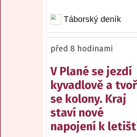
Táborský deník
před 8 hodinami
V Plané se jezdí
kyvadlově a tvoř
se kolony. Kraj
staví nové
napojení k letišt