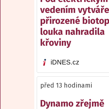
vedením vytváře
přirozené biotop
louka nahradila
křoviny
iDNES.cz
před 13 hodinami
Dynamo zřejmě