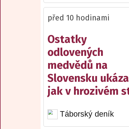
před 10 hodinami
Ostatky
odlovených
medvědů na
Slovensku ukáza
jak v hrozivém s
Táborský deník