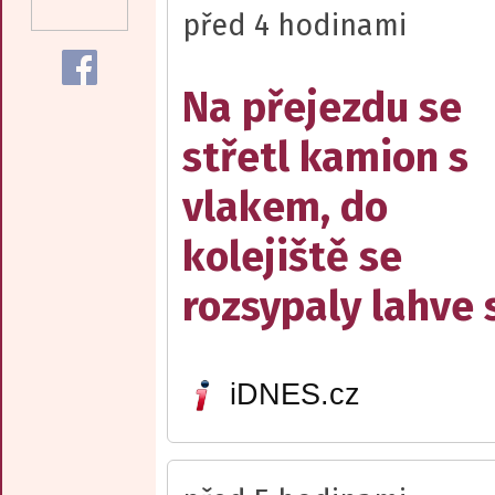
před 4 hodinami
Na přejezdu se
střetl kamion s
vlakem, do
kolejiště se
rozsypaly lahve 
iDNES.cz