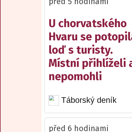
před 5 hodinami
U chorvatského
Hvaru se potopil
loď s turisty.
Místní přihlíželi 
nepomohli
Táborský deník
před 6 hodinami