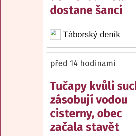
dostane šanci
Táborský deník
před 14 hodinami
Tučapy kvůli su
zásobují vodou
cisterny, obec
začala stavět