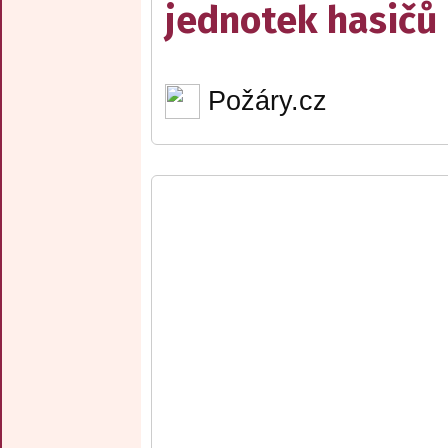
jednotek hasičů
Požáry.cz