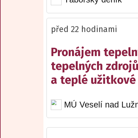
před 22 hodinami
Pronájem tepelný
tepelných zdrojů
a teplé užitkové
MÚ Veselí nad Lužn