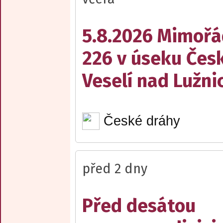
5.8.2026 Mimořá
226 v úseku Česk
Veselí nad Lužnic
České dráhy
před 2 dny
Před desátou