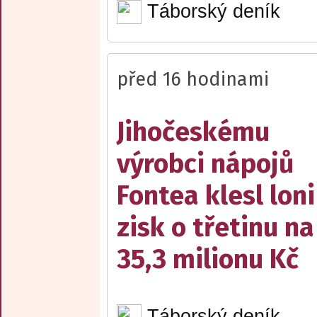
Táborský deník
před 16 hodinami
Jihočeskému
výrobci nápojů
Fontea klesl loni
zisk o třetinu na
35,3 milionu Kč
Táborský deník