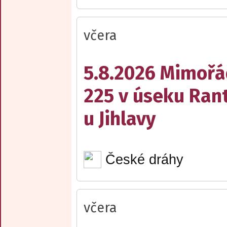
včera
5.8.2026 Mimořá
225 v úseku Rant
u Jihlavy
České dráhy
včera