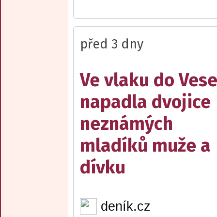
před 3 dny
Ve vlaku do Vese
napadla dvojice
neznámých
mladíků muže a
dívku
deník.cz