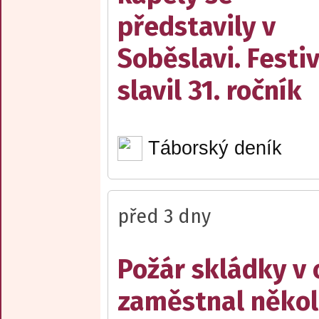
představily v
Soběslavi. Festiv
slavil 31. ročník
Táborský deník
před 3 dny
Požár skládky v 
zaměstnal někol