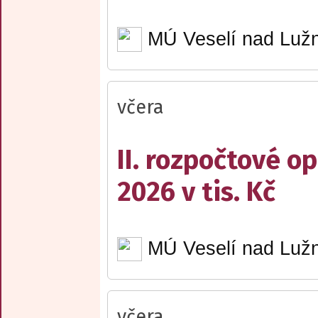
MÚ Veselí nad Lužn
včera
II. rozpočtové op
2026 v tis. Kč
MÚ Veselí nad Lužn
včera