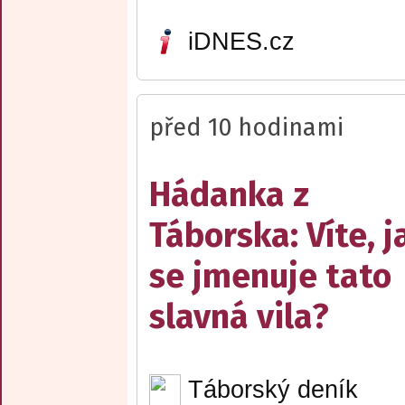
iDNES.cz
před 10 hodinami
Hádanka z
Táborska: Víte, j
se jmenuje tato
slavná vila?
Táborský deník