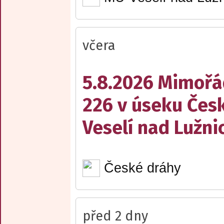
včera
5.8.2026 Mimořá
226 v úseku Česk
Veselí nad Lužnic
České dráhy
před 2 dny