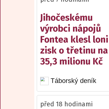
Jihočeskému
výrobci nápojů
Fontea klesl loni
zisk o třetinu na
35,3 milionu Kč
Táborský deník
před 18 hodinami