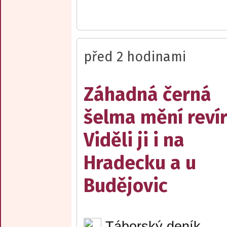
před 2 hodinami
Záhadná černá
šelma mění reví
Viděli ji i na
Hradecku a u
Budějovic
Táborský deník