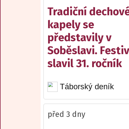
Tradiční dechov
kapely se
představily v
Soběslavi. Festiv
slavil 31. ročník
Táborský deník
před 3 dny