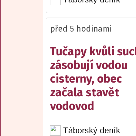
před 5 hodinami
Tučapy kvůli su
zásobují vodou
cisterny, obec
začala stavět
vodovod
Táborský deník