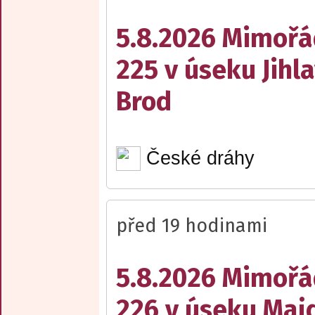
5.8.2026 Mimořá
225 v úseku Jihl
Brod
České dráhy
před 19 hodinami
5.8.2026 Mimořá
226 v úseku Maj