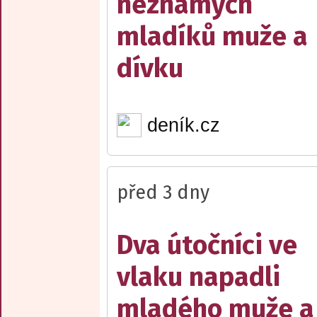
neznámých
mladíků muže a
dívku
deník.cz
před 3 dny
Dva útočníci ve
vlaku napadli
mladého muže a