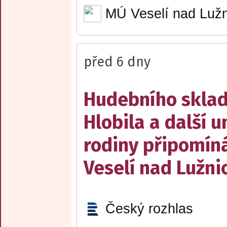
MÚ Veselí nad Lužn
před 6 dny
Hudebního sklad
Hlobila a další 
rodiny připomín
Veselí nad Lužnic
Český rozhlas