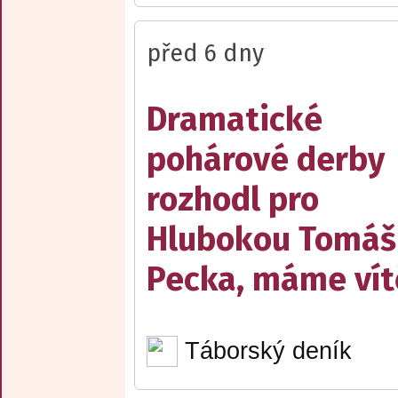
před 6 dny
Dramatické
pohárové derby
rozhodl pro
Hlubokou Tomáš
Pecka, máme vít
Táborský deník