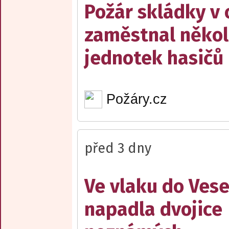
Požár skládky v 
zaměstnal někol
jednotek hasičů
Požáry.cz
před 3 dny
Ve vlaku do Vese
napadla dvojice