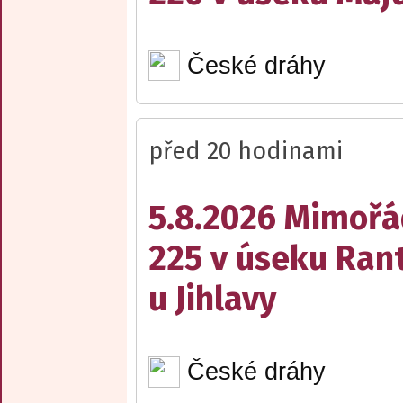
České dráhy
před 20 hodinami
5.8.2026 Mimořá
225 v úseku Rant
u Jihlavy
České dráhy