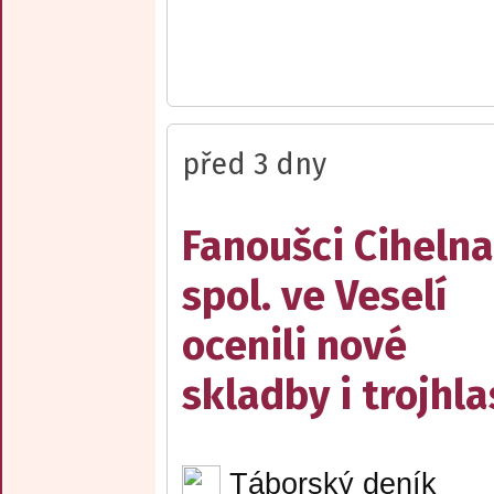
před 3 dny
Fanoušci Cihelna
spol. ve Veselí
ocenili nové
skladby i trojhla
Táborský deník