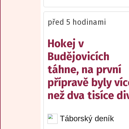
před 5 hodinami
Hokej v
Budějovicích
táhne, na první
přípravě byly víc
než dva tisíce d
Táborský deník