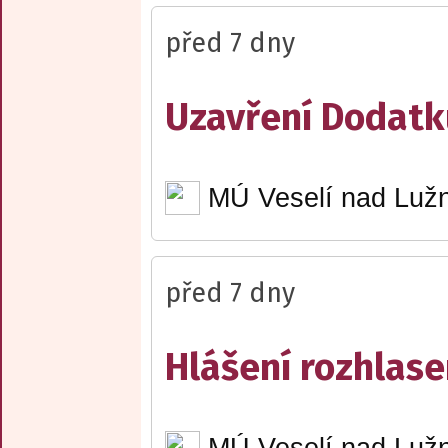
před 7 dny
Uzavření Dodatku
MÚ Veselí nad Lužn
před 7 dny
Hlášení rozhlase