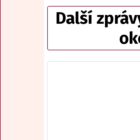
Další zpráv
ok