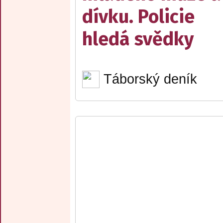
dívku. Policie
hledá svědky
Táborský deník