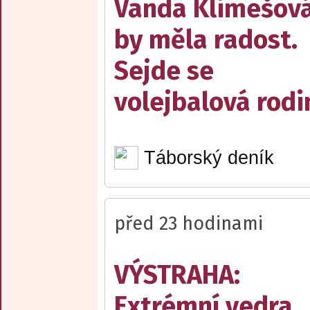
Vanda Klimešov
by měla radost.
Sejde se
volejbalová rodi
Táborský deník
před 23 hodinami
VÝSTRAHA:
Extrémní vedra