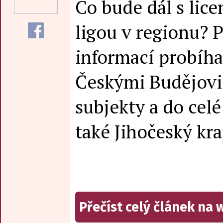
Co bude dál s lice
ligou v regionu? 
informací probíha
Českými Budějovic
subjekty a do celé
také Jihočeský kra
Přečíst celý článek na