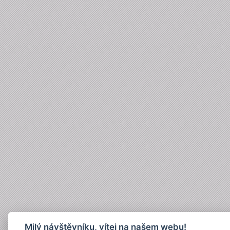
Milý návštěvníku, vítej na našem webu!