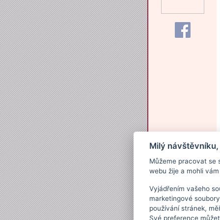
Milý návštěvníku,
Můžeme pracovat se s
webu žije a mohli vám 
Vyjádřením vašeho sou
marketingové soubory
používání stránek, měř
Své preference můžete