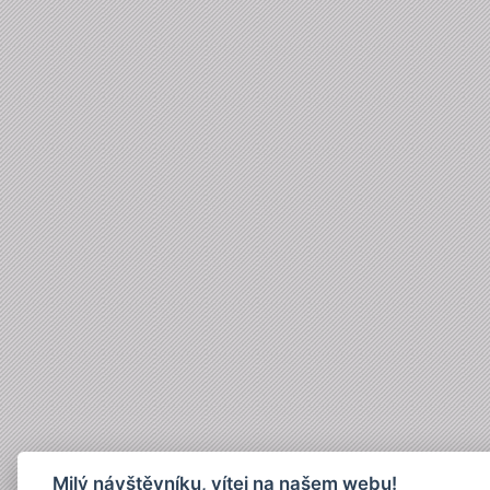
Milý návštěvníku, vítej na našem webu!