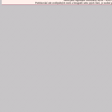
Neoficiální regionální informační server - www.
Publikování zde uveřejněných textů a fotografií nebo jejich částí, je možné