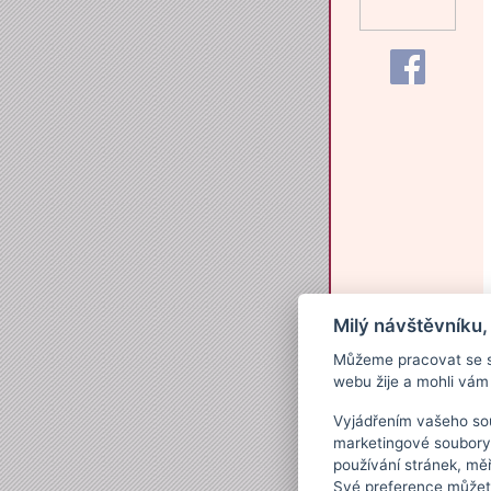
Milý návštěvníku,
Můžeme pracovat se s
webu žije a mohli vám 
Vyjádřením vašeho sou
marketingové soubory
používání stránek, měř
Své preference můžete