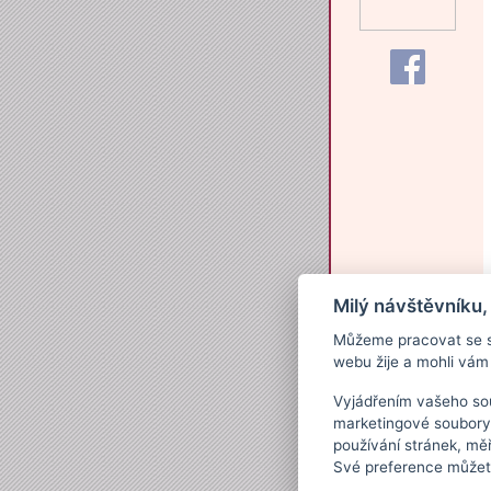
Milý návštěvníku,
Můžeme pracovat se s
webu žije a mohli vám 
Vyjádřením vašeho sou
marketingové soubory
používání stránek, měř
Své preference můžete