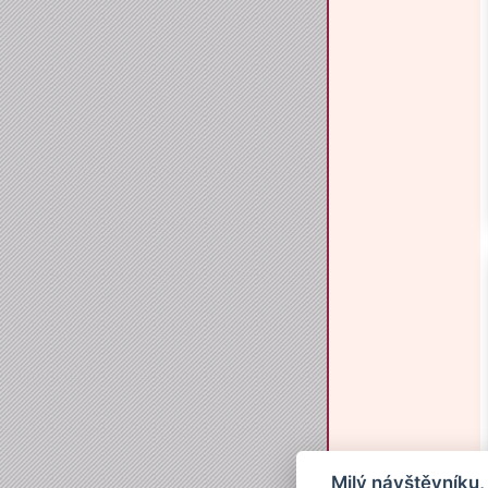
Milý návštěvníku,