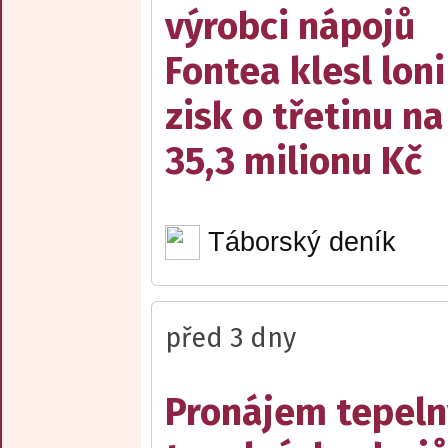
výrobci nápojů
Fontea klesl loni
zisk o třetinu na
35,3 milionu Kč
Táborský deník
před 3 dny
Pronájem tepelný