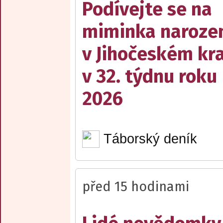
Podívejte se na
miminka naroze
v Jihočeském kra
v 32. týdnu roku
2026
Táborský deník
před 15 hodinami