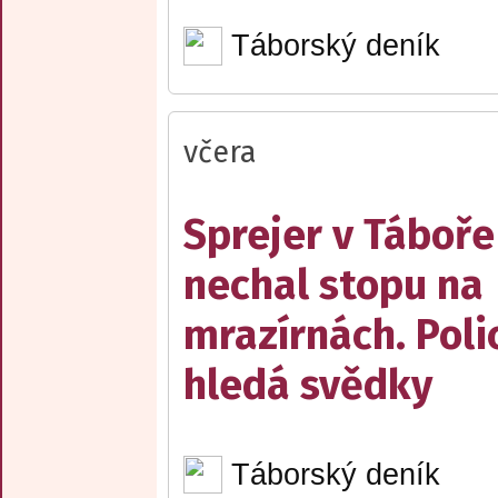
Táborský deník
včera
Sprejer v Táboře
nechal stopu na
mrazírnách. Poli
hledá svědky
Táborský deník