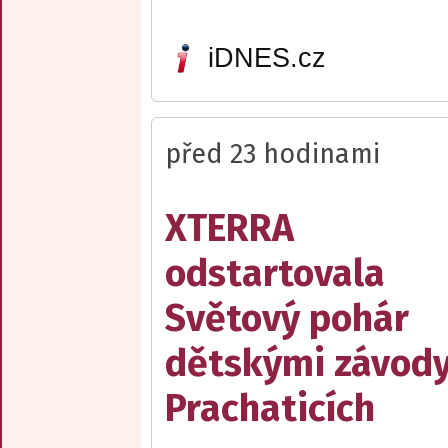
iDNES.cz
před 23 hodinami
XTERRA
odstartovala
Světový pohár
dětskými závody
Prachaticích