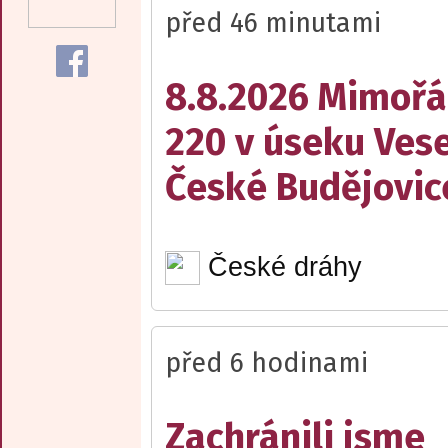
před 46 minutami
8.8.2026 Mimořá
220 v úseku Vese
České Budějovic
České dráhy
před 6 hodinami
Zachránili jsme