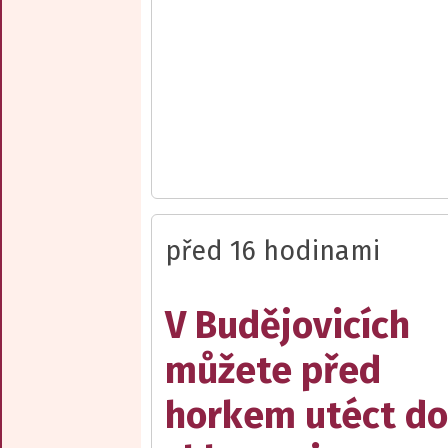
před 16 hodinami
V Budějovicích
můžete před
horkem utéct do