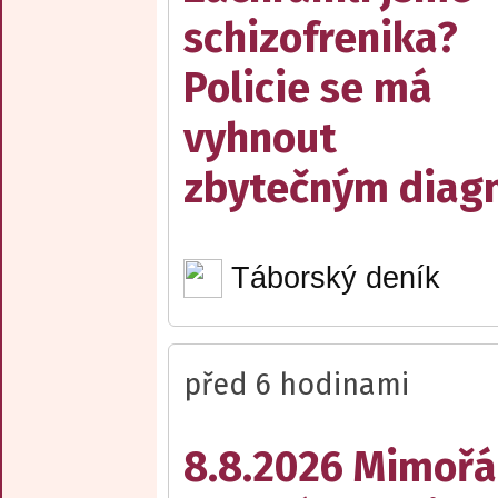
schizofrenika?
Policie se má
vyhnout
zbytečným diag
Táborský deník
před 6 hodinami
8.8.2026 Mimořá