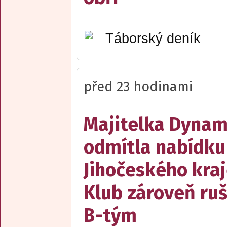
Táborský deník
před 23 hodinami
Majitelka Dyna
odmítla nabídku
Jihočeského kraj
Klub zároveň ruš
B-tým