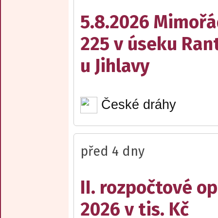
5.8.2026 Mimořá
225 v úseku Rant
u Jihlavy
České dráhy
před 4 dny
II. rozpočtové op
2026 v tis. Kč