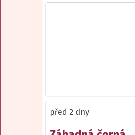
před 2 dny
Záhadná černá