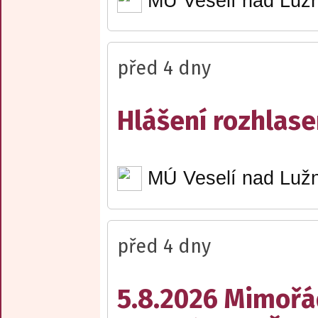
MÚ Veselí nad Lužn
před 4 dny
Hlášení rozhlase
MÚ Veselí nad Lužn
před 4 dny
5.8.2026 Mimořá