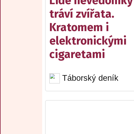
Lidé nevědomky
tráví zvířata.
Kratomem i
elektronickými
cigaretami
Táborský deník