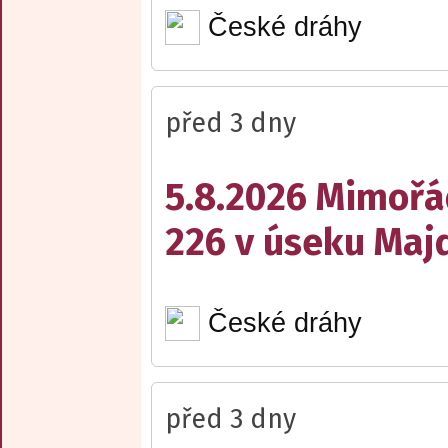
České dráhy
před 3 dny
5.8.2026 Mimořá
226 v úseku Maj
České dráhy
před 3 dny