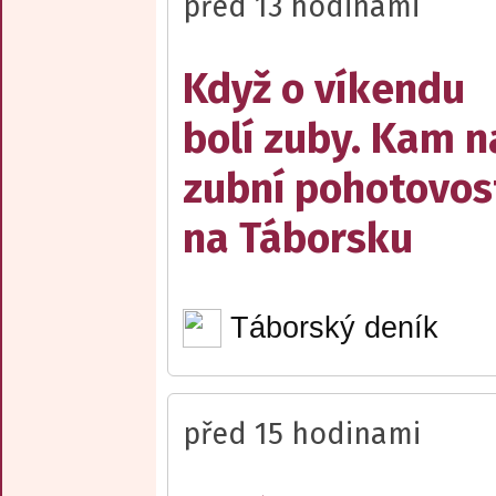
před 13 hodinami
Když o víkendu
bolí zuby. Kam n
zubní pohotovos
na Táborsku
Táborský deník
před 15 hodinami