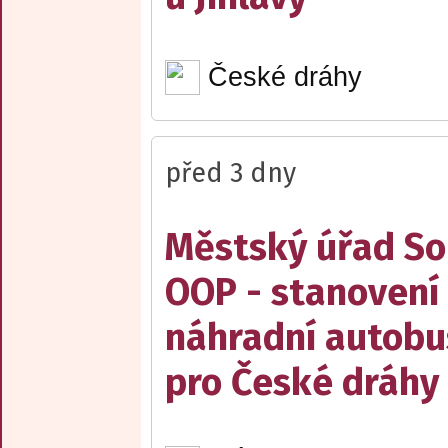
České dráhy
před 3 dny
Městský úřad Sob
OOP - stanovení 
náhradní autobu
pro České dráhy a