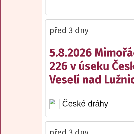
před 3 dny
5.8.2026 Mimořá
226 v úseku Česk
Veselí nad Lužnic
České dráhy
před 3 dny