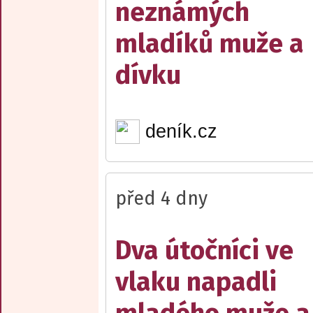
neznámých
mladíků muže a
dívku
deník.cz
před 4 dny
Dva útočníci ve
vlaku napadli