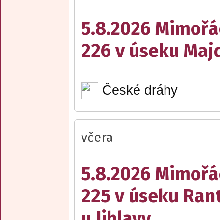
5.8.2026 Mimořá
226 v úseku Maj
České dráhy
včera
5.8.2026 Mimořá
225 v úseku Rant
u Jihlavy