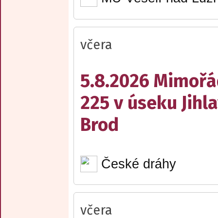
včera
5.8.2026 Mimořá
225 v úseku Jihl
Brod
České dráhy
včera