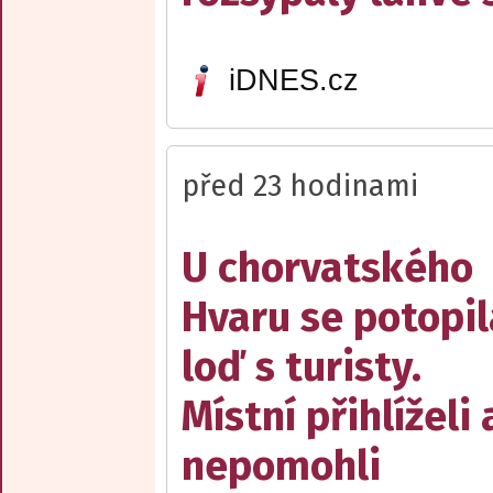
iDNES.cz
před 23 hodinami
U chorvatského
Hvaru se potopil
loď s turisty.
Místní přihlíželi 
nepomohli