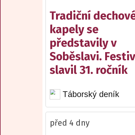
Tradiční dechov
kapely se
představily v
Soběslavi. Festiv
slavil 31. ročník
Táborský deník
před 4 dny