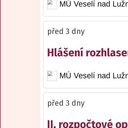
MÚ Veselí nad Lužn
před 3 dny
Hlášení rozhlase
MÚ Veselí nad Lužn
před 3 dny
II. rozpočtové op