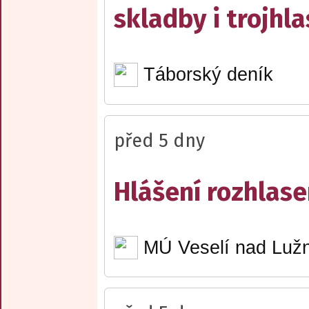
skladby i trojhla
Táborský deník
před 5 dny
Hlášení rozhlase
MÚ Veselí nad Lužn