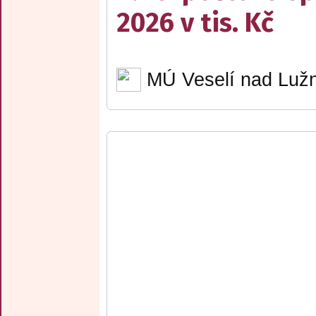
2026 v tis. Kč
MÚ Veselí nad Lužn