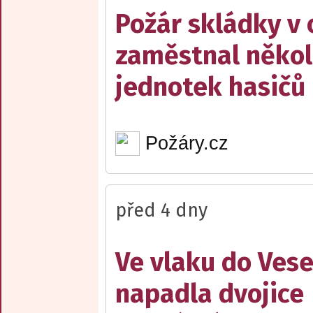
Požár skládky v 
zaměstnal někol
jednotek hasičů
Požáry.cz
před 4 dny
Ve vlaku do Vese
napadla dvojice