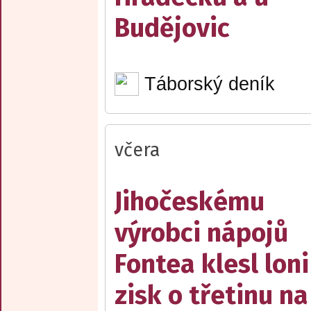
Budějovic
Táborský deník
včera
Jihočeskému
výrobci nápojů
Fontea klesl loni
zisk o třetinu na