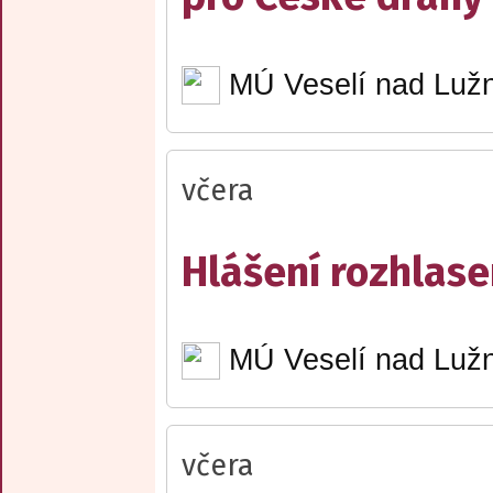
MÚ Veselí nad Lužn
včera
Hlášení rozhlase
MÚ Veselí nad Lužn
včera