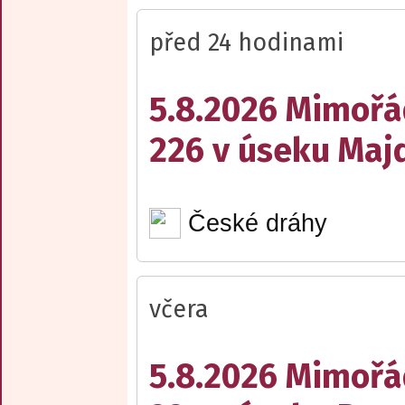
před 24 hodinami
5.8.2026 Mimořá
226 v úseku Maj
České dráhy
včera
5.8.2026 Mimořá