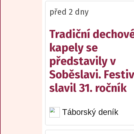
před 2 dny
Tradiční dechov
kapely se
představily v
Soběslavi. Festiv
slavil 31. ročník
Táborský deník