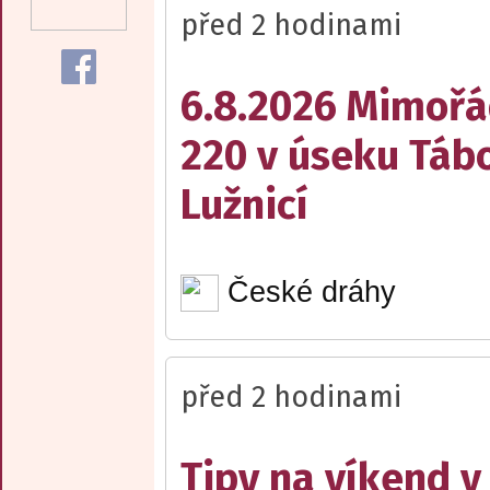
před 2 hodinami
6.8.2026 Mimořá
220 v úseku Tábo
Lužnicí
České dráhy
před 2 hodinami
Tipy na víkend 