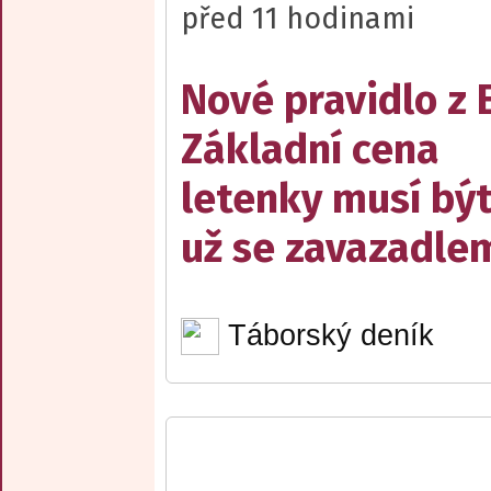
před 11 hodinami
Nové pravidlo z 
Základní cena
letenky musí bý
už se zavazadle
Táborský deník