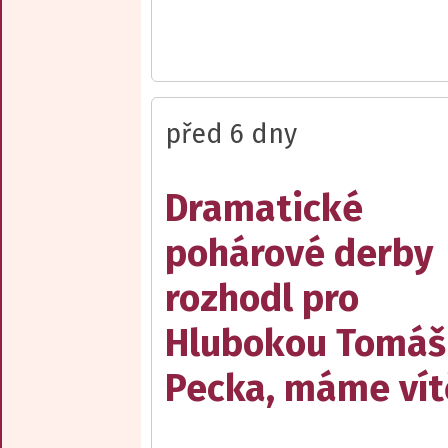
před 6 dny
Dramatické
pohárové derby
rozhodl pro
Hlubokou Tomáš
Pecka, máme vít