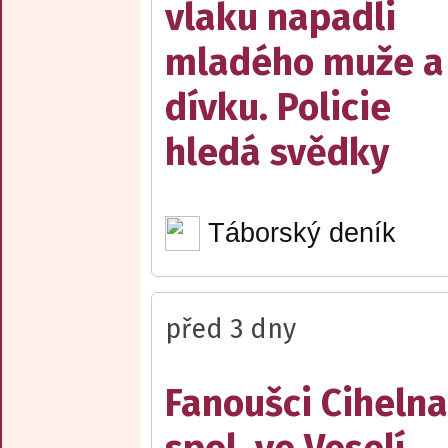
vlaku napadli
mladého muže a
dívku. Policie
hledá svědky
Táborský deník
před 3 dny
Fanoušci Cihelna