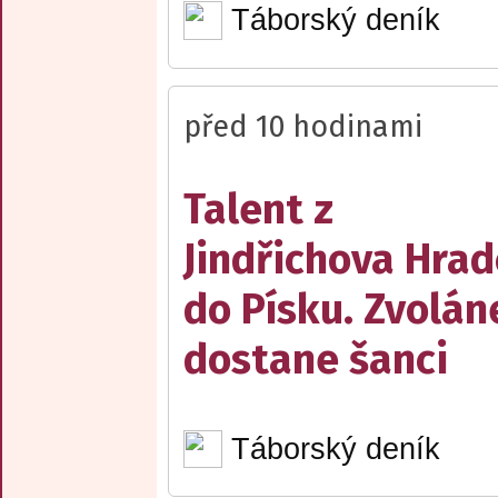
Táborský deník
před 10 hodinami
Talent z
Jindřichova Hrad
do Písku. Zvolán
dostane šanci
Táborský deník