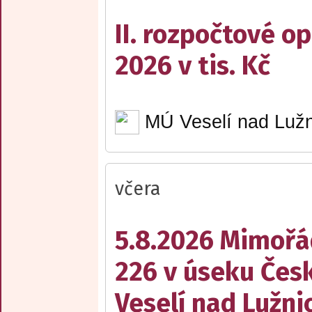
II. rozpočtové op
2026 v tis. Kč
MÚ Veselí nad Lužn
včera
5.8.2026 Mimořá
226 v úseku Česk
Veselí nad Lužnic