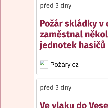
před 3 dny
Požár skládky v 
zaměstnal někol
jednotek hasičů
Požáry.cz
před 3 dny
Ve vlaku do Vese