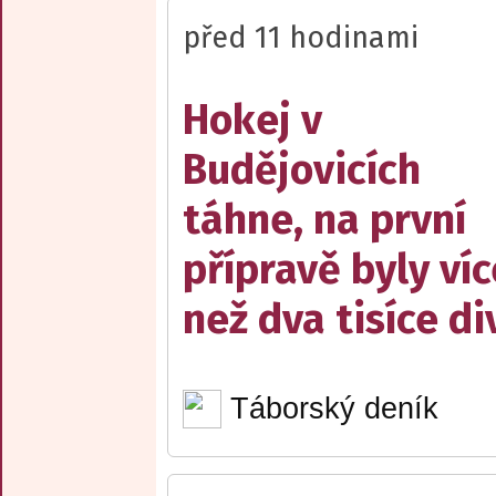
před 11 hodinami
Hokej v
Budějovicích
táhne, na první
přípravě byly víc
než dva tisíce d
Táborský deník