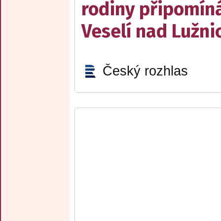
rodiny připomín
Veselí nad Lužnic
Český rozhlas