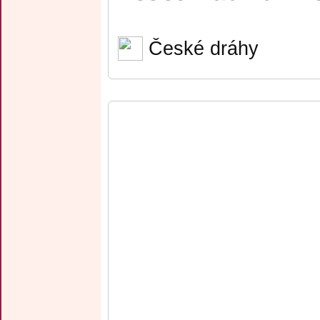
České dráhy