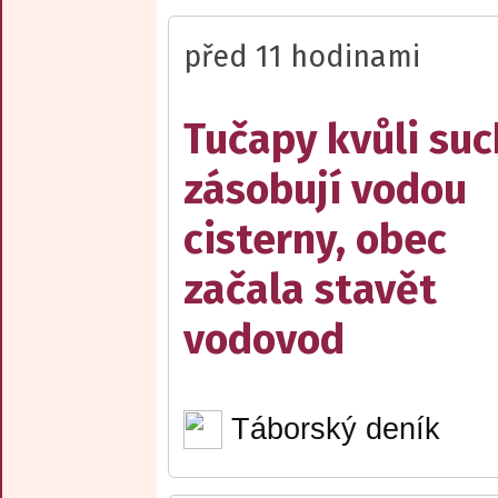
před 11 hodinami
Tučapy kvůli su
zásobují vodou
cisterny, obec
začala stavět
vodovod
Táborský deník