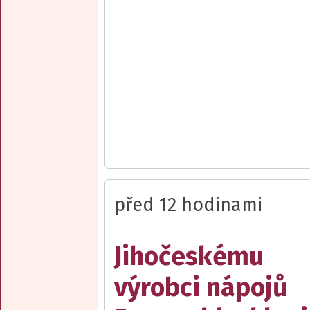
před 12 hodinami
Jihočeskému
výrobci nápojů