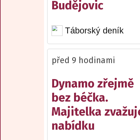
Budějovic
Táborský deník
před 9 hodinami
Dynamo zřejmě
bez béčka.
Majitelka zvažuj
nabídku