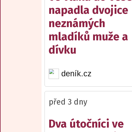
napadla dvojice
neznámých
mladíků muže a
dívku
deník.cz
před 3 dny
Dva útočníci ve