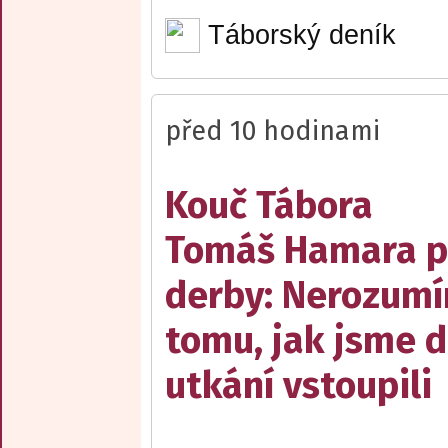
Táborský deník
před 10 hodinami
Kouč Tábora
Tomáš Hamara 
derby: Nerozum
tomu, jak jsme 
utkání vstoupili