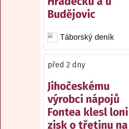
Hradecku a u
Budějovic
Táborský deník
před 2 dny
Jihočeskému
výrobci nápojů
Fontea klesl loni
zisk o třetinu na