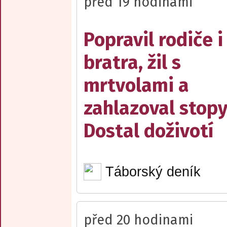
před 19 hodinami
Popravil rodiče i
bratra, žil s
mrtvolami a
zahlazoval stopy
Dostal doživotí
Táborský deník
před 20 hodinami