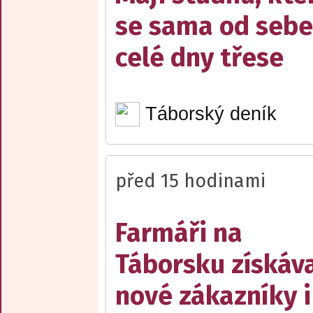
se sama od sebe
celé dny třese
Táborský deník
před 15 hodinami
Farmáři na
Táborsku získáva
nové zákazníky i