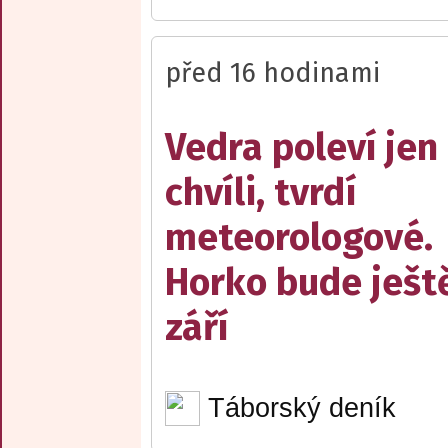
před 16 hodinami
Vedra poleví jen
chvíli, tvrdí
meteorologové.
Horko bude ješt
září
Táborský deník