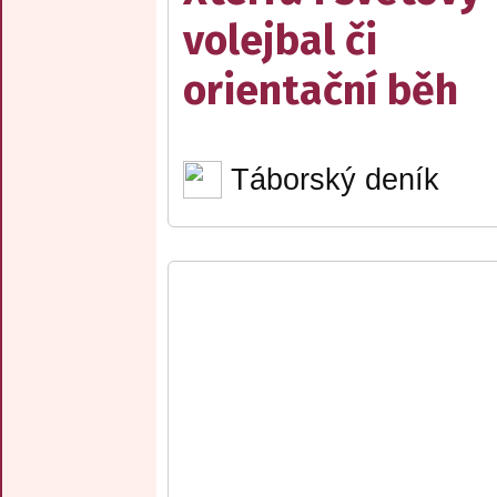
volejbal či
orientační běh
Táborský deník