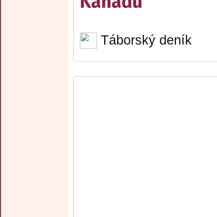
Kanadu
Táborský deník