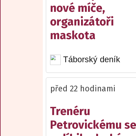
nové míče,
organizátoři
maskota
Táborský deník
před 22 hodinami
Trenéru
Petrovickému s