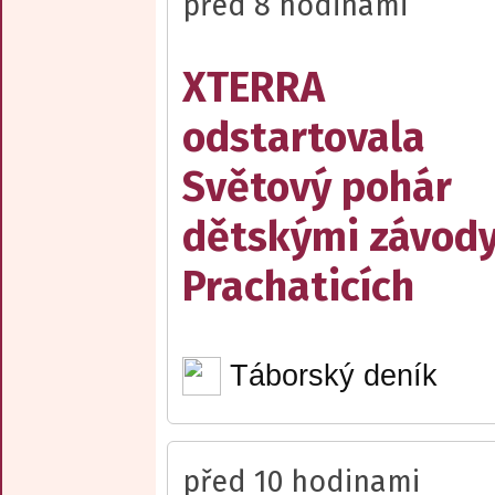
před 8 hodinami
XTERRA
odstartovala
Světový pohár
dětskými závody
Prachaticích
Táborský deník
před 10 hodinami