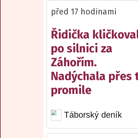
před 17 hodinami
Řidička kličkova
po silnici za
Záhořím.
Nadýchala přes t
promile
Táborský deník