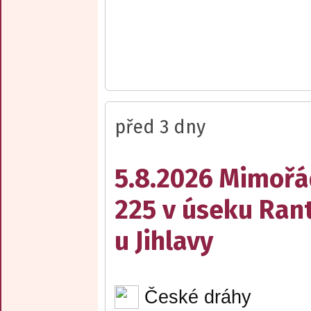
před 3 dny
5.8.2026 Mimořá
225 v úseku Rant
u Jihlavy
České dráhy