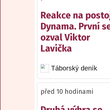
Reakce na posto
Dynama. První s
ozval Viktor
Lavička
Táborský deník
před 10 hodinami
Druhá výhra se