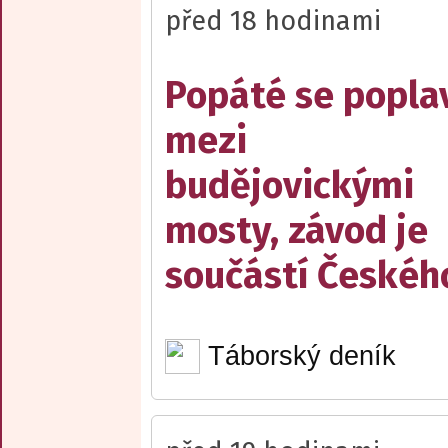
před 18 hodinami
Popáté se popla
mezi
budějovickými
mosty, závod je
součástí Českéh
Táborský deník