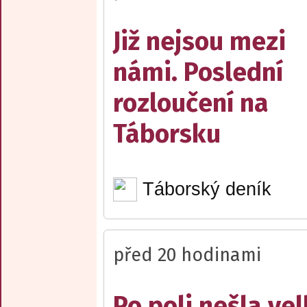
Již nejsou mezi
námi. Poslední
rozloučení na
Táborsku
Táborský deník
před 20 hodinami
Po poli nešla ve