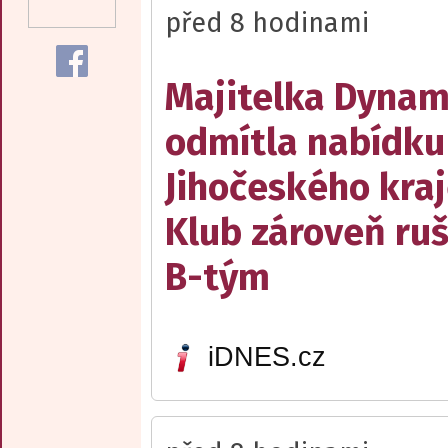
před 8 hodinami
Majitelka Dyna
odmítla nabídku
Jihočeského kraj
Klub zároveň ruš
B-tým
iDNES.cz