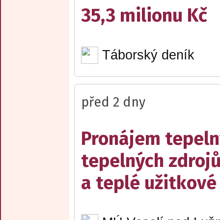
35,3 milionu Kč
Táborský deník
před 2 dny
Pronájem tepelný
tepelných zdrojů
a teplé užitkové