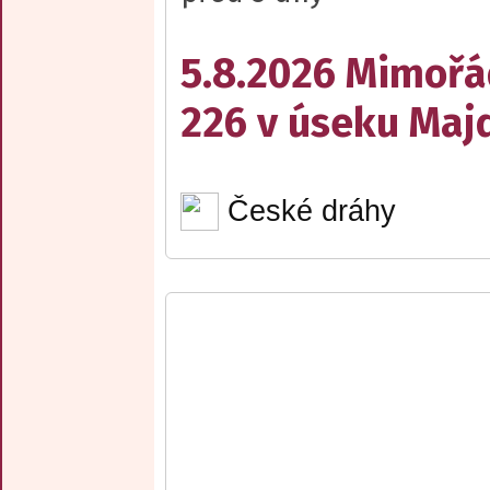
5.8.2026 Mimořá
226 v úseku Maj
České dráhy