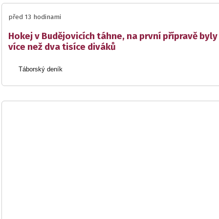
před 13 hodinami
Hokej v Budějovicích táhne, na první přípravě byly
více než dva tisíce diváků
Táborský deník