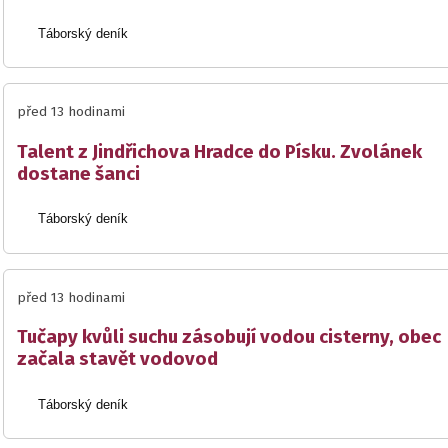
Táborský deník
před 13 hodinami
Talent z Jindřichova Hradce do Písku. Zvolánek
dostane šanci
Táborský deník
před 13 hodinami
Tučapy kvůli suchu zásobují vodou cisterny, obec
začala stavět vodovod
Táborský deník