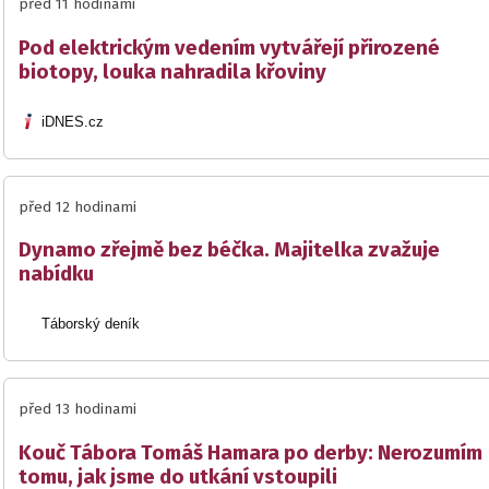
před 11 hodinami
Pod elektrickým vedením vytvářejí přirozené
biotopy, louka nahradila křoviny
iDNES.cz
před 12 hodinami
Dynamo zřejmě bez béčka. Majitelka zvažuje
nabídku
Táborský deník
před 13 hodinami
Kouč Tábora Tomáš Hamara po derby: Nerozumím
tomu, jak jsme do utkání vstoupili