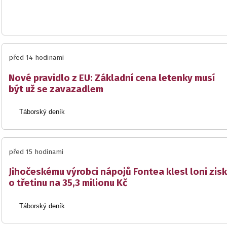
před 14 hodinami
Nové pravidlo z EU: Základní cena letenky musí
být už se zavazadlem
Táborský deník
před 15 hodinami
Jihočeskému výrobci nápojů Fontea klesl loni zisk
o třetinu na 35,3 milionu Kč
Táborský deník