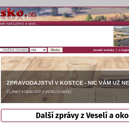
|
úvodní stránka
o regio
ZPRAVODAJSTVÍ V KOSTCE - NIC VÁM UŽ N
ČLÁNKY A UDÁLOSTI Z VESELÍ A OKOLÍ
Další zprávy z Veselí a oko