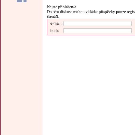
Nejste přihlášen/a.
Do této diskuse mohou vkládat příspěvky pouze regis
čtenáři.
e-mail:
heslo: