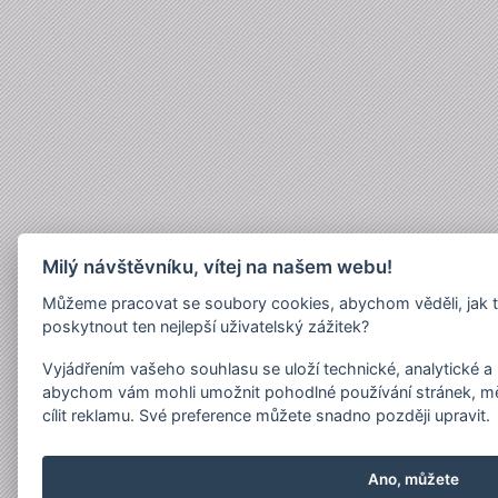
Milý návštěvníku, vítej na našem webu!
Můžeme pracovat se soubory cookies, abychom věděli, jak 
poskytnout ten nejlepší uživatelský zážitek?
Vyjádřením vašeho souhlasu se uloží technické, analytické 
abychom vám mohli umožnit pohodlné používání stránek, měř
cílit reklamu. Své preference můžete snadno později upravit.
Ano, můžete