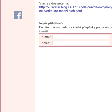
Viac sa dozviete na:
http://kusvetlu.blog.cz/1710/hola-pravda-o-vojnov
neuverite-kto-medzi-nich-patri
Nejste přihlášen/a.
Do této diskuse mohou vkládat příspěvky pouze regis
čtenáři.
e-mail:
heslo: