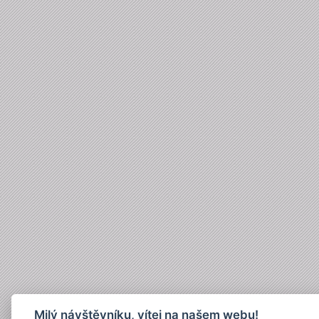
Milý návštěvníku, vítej na našem webu!