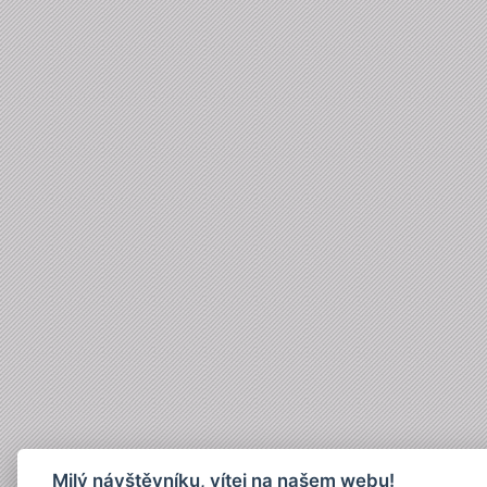
Milý návštěvníku, vítej na našem webu!