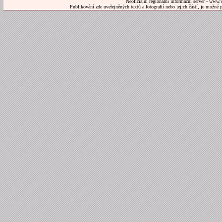
Neoficiální regionální informační server - www.
Publikování zde uveřejněných textů a fotografií nebo jejich částí, je možné