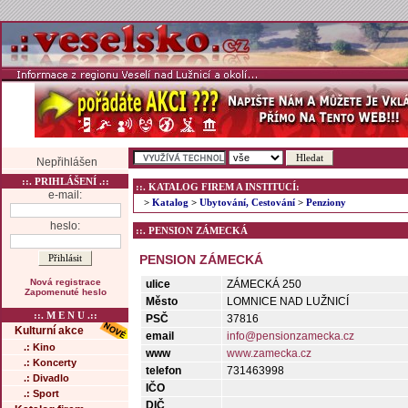
Nepřihlášen
::. PRIHLÁŠENÍ .::
::. KATALOG FIREM A INSTITUCÍ:
e-mail:
>
Katalog
>
Ubytování, Cestování
>
Penziony
heslo:
::. PENSION ZÁMECKÁ
PENSION ZÁMECKÁ
Nová registrace
ulice
ZÁMECKÁ 250
Zapomenuté heslo
Město
LOMNICE NAD LUŽNICÍ
::. M E N U .::
PSČ
37816
Kulturní akce
email
info@pensionzamecka.cz
.: Kino
www
www.zamecka.cz
.: Koncerty
telefon
731463998
.: Divadlo
IČO
.: Sport
DIČ