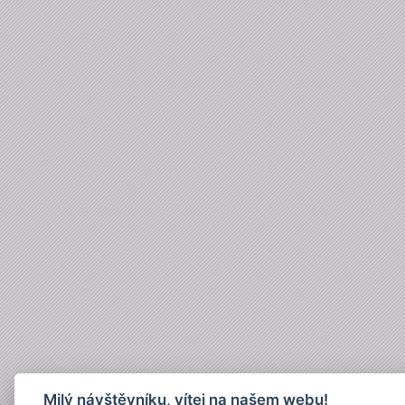
Milý návštěvníku, vítej na našem webu!