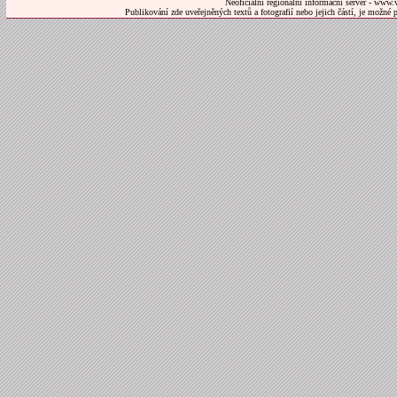
Neoficiální regionální informační server - www.
Publikování zde uveřejněných textů a fotografií nebo jejich částí, je možné