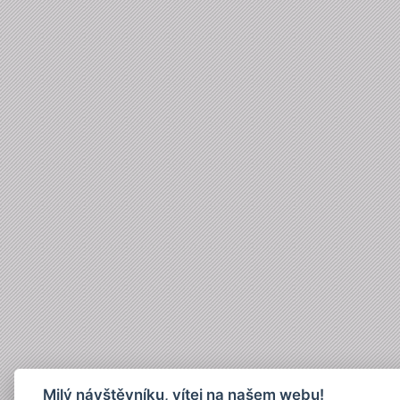
Milý návštěvníku, vítej na našem webu!