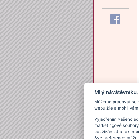
Milý návštěvníku,
Můžeme pracovat se s
webu žije a mohli vám 
Vyjádřením vašeho sou
marketingové soubory
používání stránek, měř
Své preference můžete