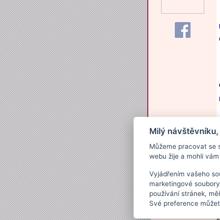
Milý návštěvníku,
Můžeme pracovat se s
webu žije a mohli vám 
Vyjádřením vašeho sou
marketingové soubory
používání stránek, měř
Své preference můžete
P