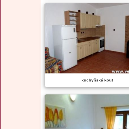
kuchyňská kout