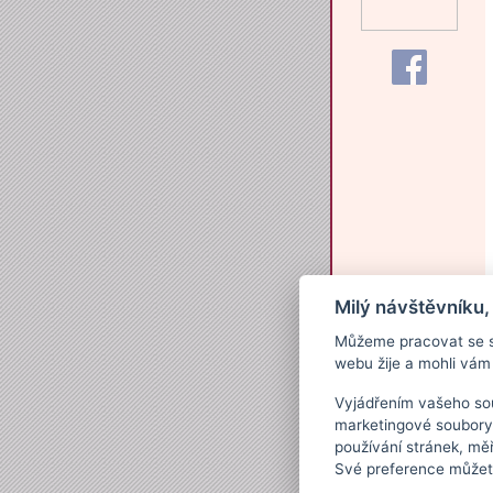
Milý návštěvníku,
Můžeme pracovat se s
webu žije a mohli vám 
Vyjádřením vašeho sou
marketingové soubory
používání stránek, měř
Své preference můžete