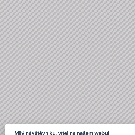
Milý návštěvníku, vítej na našem webu!