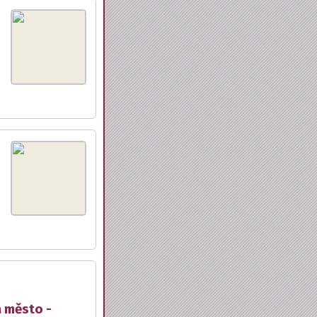
a město -