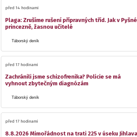
před 14 hodinami
Plaga: Zrušíme rušení přípravných tříd. Jak v Pyšné
princezně, žasnou učitelé
Táborský deník
před 17 hodinami
Zachránili jsme schizofrenika? Policie se má
vyhnout zbytečným diagnózám
Táborský deník
před 17 hodinami
8.8.2026 Mimořádnost na trati 225 v úseku Jihlav