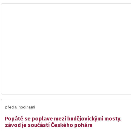
před 6 hodinami
Popáté se poplave mezi budějovickými mosty,
závod je součástí Českého poháru