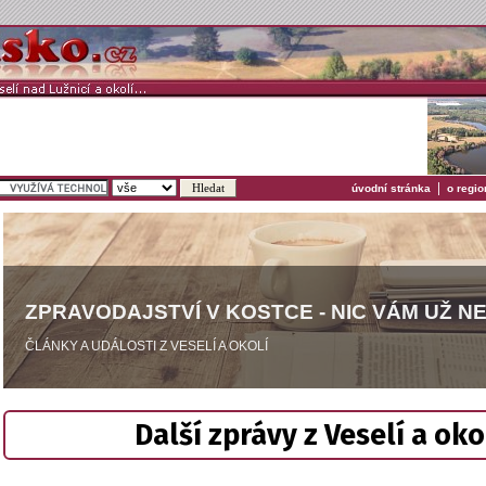
|
úvodní stránka
o regio
ZPRAVODAJSTVÍ V KOSTCE - NIC VÁM UŽ N
ČLÁNKY A UDÁLOSTI Z VESELÍ A OKOLÍ
Další zprávy z Veselí a oko