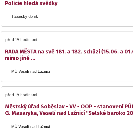
Policie hledá svědky
Táborský deník
před 19 hodinami
RADA MĚSTA na své 181. a 182. schůzi (15.06. a 01
mimo jiné ...
MÚ Veselí nad Lužnicí
před 19 hodinami
Městský úřad Soběslav - VV - OOP - stanovení PÚP
G. Masaryka, Veselí nad Lužnicí "Selské baroko 2
MÚ Veselí nad Lužnicí