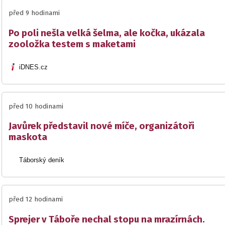
před 9 hodinami
Po poli nešla velká šelma, ale kočka, ukázala
zooložka testem s maketami
iDNES.cz
před 10 hodinami
Javůrek představil nové míče, organizátoři
maskota
Táborský deník
před 12 hodinami
Sprejer v Táboře nechal stopu na mrazírnách.