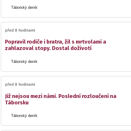
Táborský deník
před 8 hodinami
Popravil rodiče i bratra, žil s mrtvolami a
zahlazoval stopy. Dostal doživotí
Táborský deník
před 8 hodinami
Již nejsou mezi námi. Poslední rozloučení na
Táborsku
Táborský deník