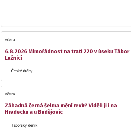
včera
6.8.2026 Mimořádnost na trati 220 v úseku Tábor 
Lužnicí
České dráhy
včera
Záhadná černá šelma mění revír? Viděli ji i na
Hradecku a u Budějovic
Táborský deník