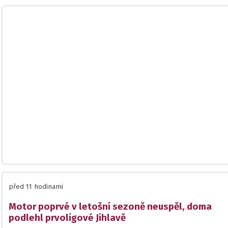
před 11 hodinami
Motor poprvé v letošní sezoně neuspěl, doma
podlehl prvoligové Jihlavě