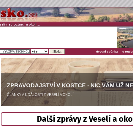
|
úvodní stránka
o regio
ZPRAVODAJSTVÍ V KOSTCE - NIC VÁM UŽ N
ČLÁNKY A UDÁLOSTI Z VESELÍ A OKOLÍ
Další zprávy z Veselí a oko