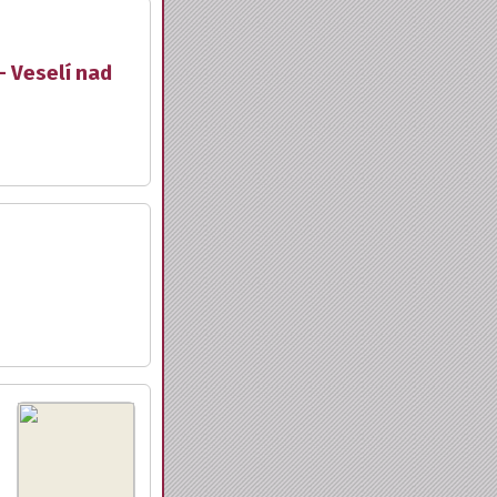
- Veselí nad