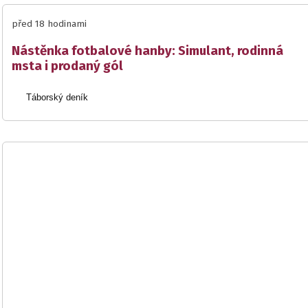
před 18 hodinami
Nástěnka fotbalové hanby: Simulant, rodinná
msta i prodaný gól
Táborský deník