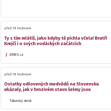
před 18 hodinami
Ty s tím mlátíš, jako kdyby tě píchla včela! Bratři
Krejčí i o svých vodáckých začátcích
iDNES.cz
před 18 hodinami
Ostatky odlovených medvědů na Slovensku
ukázaly, jak v hrozivém stavu šelmy jsou
Táborský deník