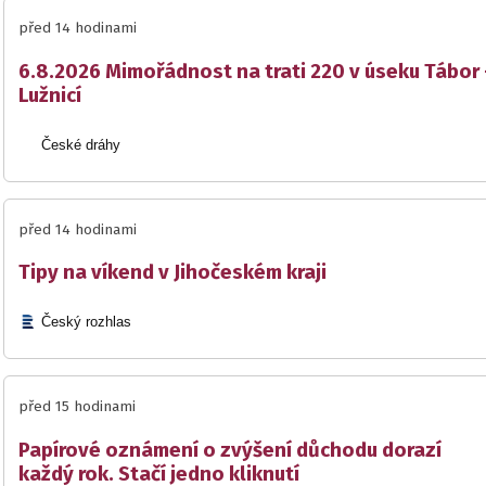
před 14 hodinami
6.8.2026 Mimořádnost na trati 220 v úseku Tábor 
Lužnicí
České dráhy
před 14 hodinami
Tipy na víkend v Jihočeském kraji
Český rozhlas
před 15 hodinami
Papírové oznámení o zvýšení důchodu dorazí
každý rok. Stačí jedno kliknutí