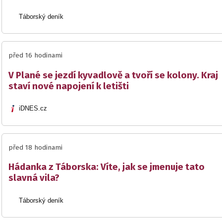
Táborský deník
před 16 hodinami
V Plané se jezdí kyvadlově a tvoří se kolony. Kraj
staví nové napojení k letišti
iDNES.cz
před 18 hodinami
Hádanka z Táborska: Víte, jak se jmenuje tato
slavná vila?
Táborský deník