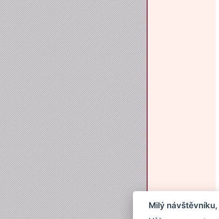
Milý návštěvníku,