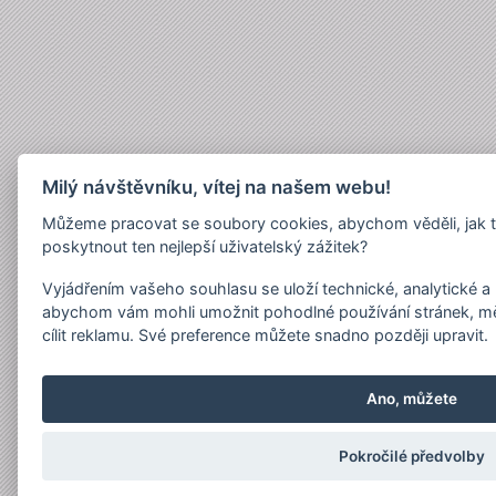
Milý návštěvníku, vítej na našem webu!
Můžeme pracovat se soubory cookies, abychom věděli, jak 
poskytnout ten nejlepší uživatelský zážitek?
Vyjádřením vašeho souhlasu se uloží technické, analytické 
abychom vám mohli umožnit pohodlné používání stránek, měř
cílit reklamu. Své preference můžete snadno později upravit.
Ano, můžete
Pokročilé předvolby