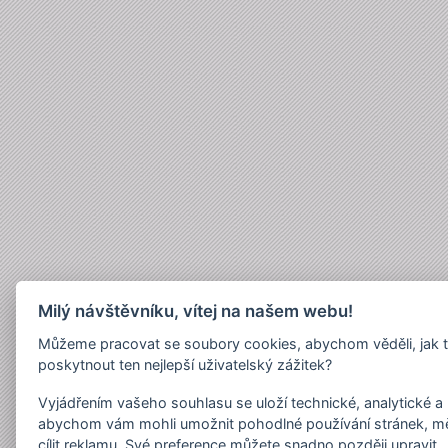
Milý návštěvníku, vítej na našem webu!
Můžeme pracovat se soubory cookies, abychom věděli, jak 
poskytnout ten nejlepší uživatelský zážitek?
Vyjádřením vašeho souhlasu se uloží technické, analytické 
abychom vám mohli umožnit pohodlné používání stránek, měř
cílit reklamu. Své preference můžete snadno později upravit.